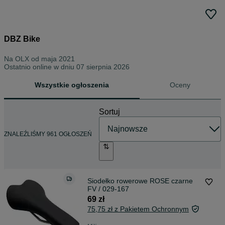
DBZ Bike
Na OLX od
maja 2021
Ostatnio online w dniu 07 sierpnia 2026
Wszystkie ogłoszenia
Oceny
Sortuj
ZNALEŹLIŚMY 961 OGŁOSZEŃ
Siodełko rowerowe ROSE czarne
FV / 029-167
69 zł
75,75 zł z Pakietem Ochronnym