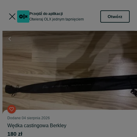
Przejdź do aplikacji
Otwórz
Otwieraj OLX jednym tapnięciem
Dodane
04 sierpnia 2026
Wędka castingowa Berkley
180 zł