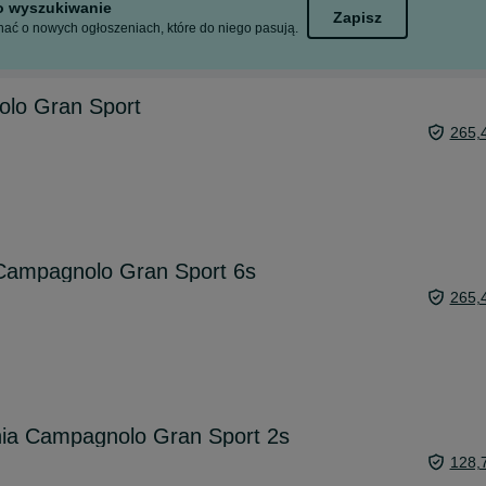
to wyszukiwanie
Zapisz
ać o nowych ogłoszeniach, które do niego pasują.
lo Gran Sport
265,
 Campagnolo Gran Sport 6s
265,
nia Campagnolo Gran Sport 2s
128,