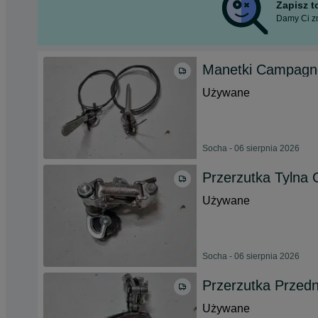
Zapisz 
Damy Ci zn
Manetki Campagno
Używane
Socha - 06 sierpnia 2026
Przerzutka Tylna
Używane
Socha - 06 sierpnia 2026
Przerzutka Przed
Używane