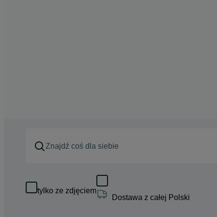
tylko ze zdjęciem
Dostawa z całej Polski