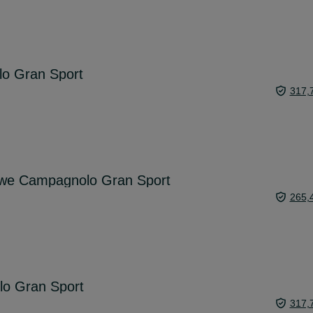
o Gran Sport
317,
we Campagnolo Gran Sport
265,
o Gran Sport
317,