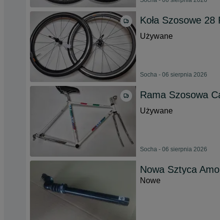
Socha - 06 sierpnia 2026
Koła Szosowe 28 
Używane
Socha - 06 sierpnia 2026
Rama Szosowa Ca
Używane
Socha - 06 sierpnia 2026
Nowa Sztyca Amor
Nowe