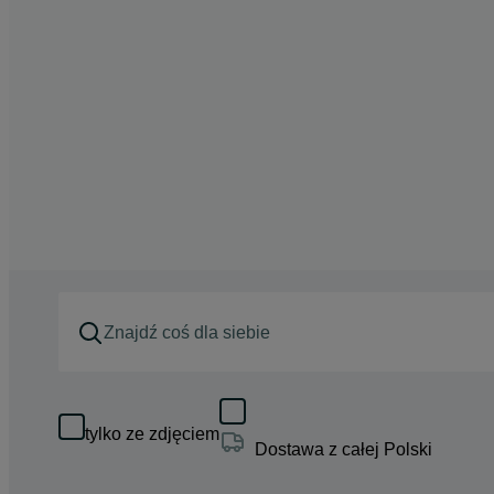
tylko ze zdjęciem
Dostawa z całej Polski