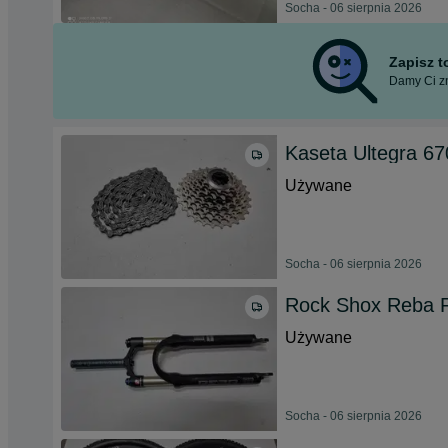
Socha - 06 sierpnia 2026
Zapisz 
Damy Ci zn
Kaseta Ultegra 67
Używane
Socha - 06 sierpnia 2026
Rock Shox Reba 
Używane
Socha - 06 sierpnia 2026