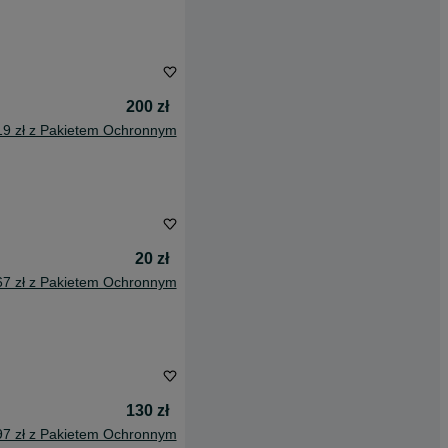
200 zł
19 zł z Pakietem Ochronnym
20 zł
67 zł z Pakietem Ochronnym
130 zł
97 zł z Pakietem Ochronnym