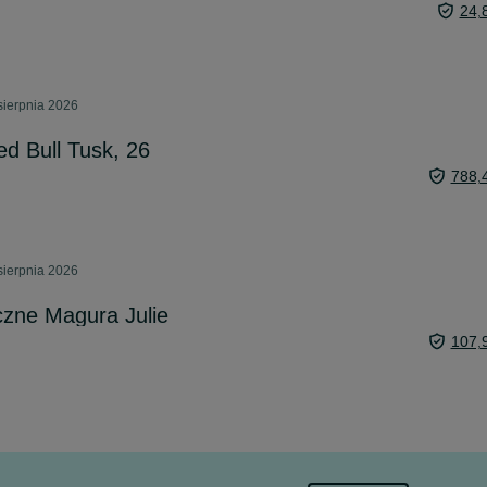
24,
sierpnia 2026
d Bull Tusk, 26
788,
sierpnia 2026
czne Magura Julie
107,