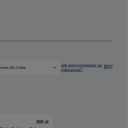
Jak pozycjonowane są
rane dla Ciebie
ogłoszenia?
300 zł