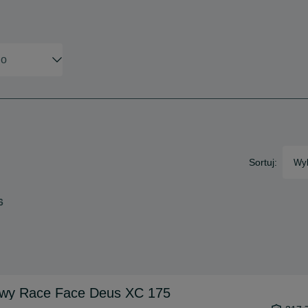
Sortuj:
Wyb
6
wy Race Face Deus XC 175