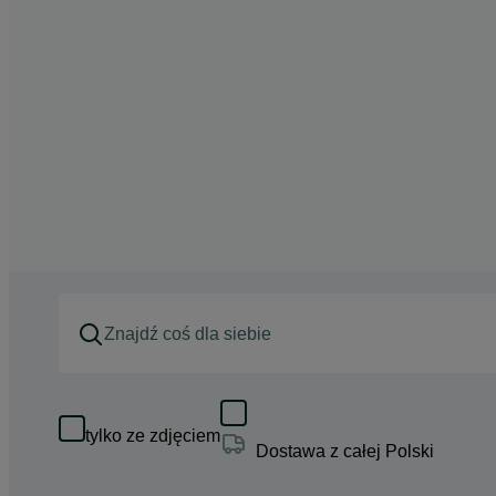
tylko ze zdjęciem
Dostawa z całej Polski