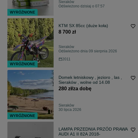
Sieraków
Odświeżono dzisiaj o 07:57
WYRÓŻNIONE
KTM SX 85cc (duże koła)
8 700 zł
Sieraków
Odświeżono dnia 09 sierpnia 2026
2011
WYRÓŻNIONE
Domek letniskowy , jezioro , las ,
Sieraków , wolne od 14.08
280 zł/za dobę
Sieraków
30 lipca 2026
WYRÓŻNIONE
LAMPA PRZEDNIA PRZÓD PRAWA
AUDI A1 II 82A 2018-