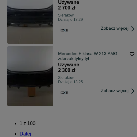
Używane
2 700 zł
Sieraków
Dzisiaj o 13:29
Zobacz więcej
Mercedes E klasa W 213 AMG
zderzak tylny tył
Używane
2 300 zł
Sieraków
Dzisiaj o 13:25
Zobacz więcej
1
z
100
Dalej