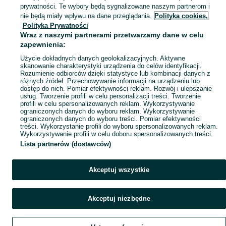
prywatności. Te wybory będą sygnalizowane naszym partnerom i
Mapa miejscowości
nie będą miały wpływu na dane przeglądania.
Polityka cookies,
Polityka Prywatności
Mapa ministron
Wraz z naszymi partnerami przetwarzamy dane w celu
Popularne wyszukiwania
zapewnienia:
Użycie dokładnych danych geolokalizacyjnych. Aktywne
skanowanie charakterystyki urządzenia do celów identyfikacji.
Rozumienie odbiorców dzięki statystyce lub kombinacji danych z
różnych źródeł. Przechowywanie informacji na urządzeniu lub
dostęp do nich. Pomiar efektywności reklam. Rozwój i ulepszanie
usług. Tworzenie profili w celu personalizacji treści. Tworzenie
profili w celu spersonalizowanych reklam. Wykorzystywanie
ograniczonych danych do wyboru reklam. Wykorzystywanie
ograniczonych danych do wyboru treści. Pomiar efektywności
treści. Wykorzystanie profili do wyboru spersonalizowanych reklam.
Wykorzystywanie profili w celu doboru spersonalizowanych treści.
Lista partnerów (dostawców)
Akceptuj wszystkie
Akceptuj niezbędne