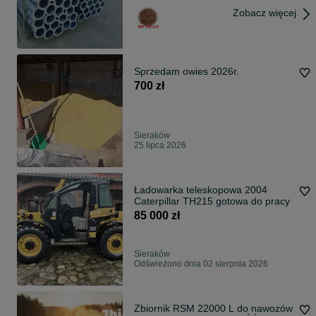
Zobacz więcej
Sprzedam owies 2026r.
700 zł
Sieraków
25 lipca 2026
Ładowarka teleskopowa 2004
Caterpillar TH215 gotowa do pracy
85 000 zł
Sieraków
Odświeżono dnia 02 sierpnia 2026
Zbiornik RSM 22000 L do nawozów