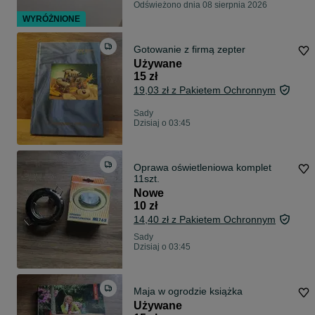
Odświeżono dnia 08 sierpnia 2026
WYRÓŻNIONE
Gotowanie z firmą zepter
Używane
15 zł
19,03 zł z Pakietem Ochronnym
Sady
Dzisiaj o 03:45
Oprawa oświetleniowa komplet
11szt.
Nowe
10 zł
14,40 zł z Pakietem Ochronnym
Sady
Dzisiaj o 03:45
Maja w ogrodzie książka
Używane