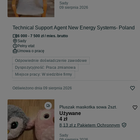
Sady
09 sierpnia 2026
Technical Support Agent New Energy Systems- Poland
6 000 - 7 500 zł / mies. brutto
Sady
Pełny etat
Umowa o pracę
Odpowiednie doświadczenie zawodowe
Dyspozycyjność: Praca zmianowa
Miejsce pracy: W siedzibie firmy
Odświeżono dnia 09 sierpnia 2026
Pluszak maskotka sowa 2szt.
Używane
4 zł
8,13 zł z Pakietem Ochronnym
Sady
09 sierpnia 2026