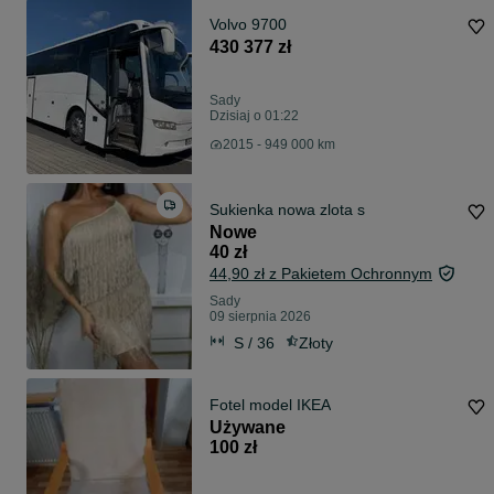
Volvo 9700
430 377 zł
Sady
Dzisiaj o 01:22
2015 - 949 000 km
Sukienka nowa zlota s
Nowe
40 zł
44,90 zł z Pakietem Ochronnym
Sady
09 sierpnia 2026
S / 36
Złoty
Fotel model IKEA
Używane
100 zł