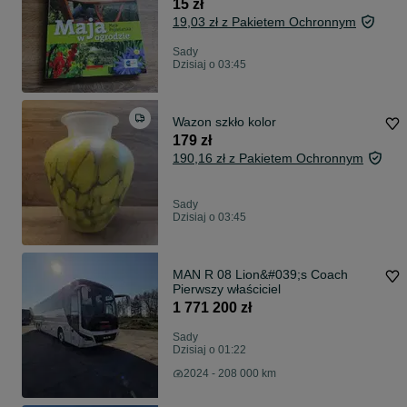
15 zł
19,03 zł z Pakietem Ochronnym
Sady
Dzisiaj o 03:45
Wazon szkło kolor
179 zł
190,16 zł z Pakietem Ochronnym
Sady
Dzisiaj o 03:45
MAN R 08 Lion&#039;s Coach
Pierwszy właściciel
1 771 200 zł
Sady
Dzisiaj o 01:22
2024 - 208 000 km