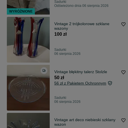
Sadurki
Odświeżono dnia 06 sierpnia 2026
WYRÓŻNIONE
Vintage 2 trójkolorowe szklane
wazony
100 zł
Sadurki
06 sierpnia 2026
Vintage błękitny talerz Stolzle
50 zł
56 zł z Pakietem Ochronnym
Sadurki
06 sierpnia 2026
Vintage art deco niebieski szklany
wazon