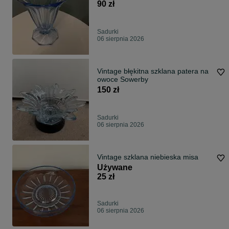
90 zł
Sadurki
06 sierpnia 2026
Vintage błękitna szklana patera na
owoce Sowerby
150 zł
Sadurki
06 sierpnia 2026
Vintage szklana niebieska misa
Używane
25 zł
Sadurki
06 sierpnia 2026