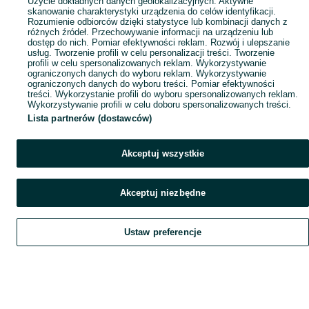
Użycie dokładnych danych geolokalizacyjnych. Aktywne
skanowanie charakterystyki urządzenia do celów identyfikacji.
Rozumienie odbiorców dzięki statystyce lub kombinacji danych z
różnych źródeł. Przechowywanie informacji na urządzeniu lub
dostęp do nich. Pomiar efektywności reklam. Rozwój i ulepszanie
usług. Tworzenie profili w celu personalizacji treści. Tworzenie
profili w celu spersonalizowanych reklam. Wykorzystywanie
ograniczonych danych do wyboru reklam. Wykorzystywanie
ograniczonych danych do wyboru treści. Pomiar efektywności
treści. Wykorzystanie profili do wyboru spersonalizowanych reklam.
Wykorzystywanie profili w celu doboru spersonalizowanych treści.
Lista partnerów (dostawców)
Akceptuj wszystkie
Akceptuj niezbędne
Ustaw preferencje
Szukaj
Obserwujesz
Dodaj
Czat
Konto