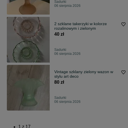
Sadurki
06 sierpnia 2026
2 szklane takerzyki w kolorze
rozalinowym i zielonym
40 zł
Sadurki
06 sierpnia 2026
Vintage szklany zielony wazon w
stylu art deco
80 zł
Sadurki
06 sierpnia 2026
1
z
17