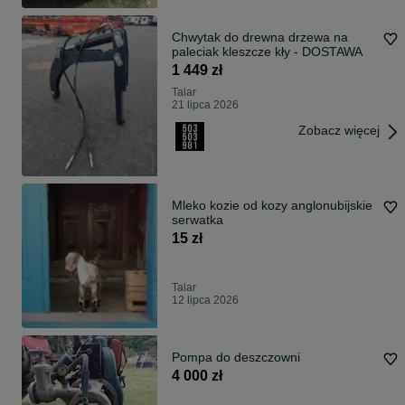
Chwytak do drewna drzewa na
paleciak kleszcze kły - DOSTAWA
1 449 zł
Talar
21 lipca 2026
Zobacz więcej
Mleko kozie od kozy anglonubijskie
serwatka
15 zł
Talar
12 lipca 2026
Pompa do deszczowni
4 000 zł