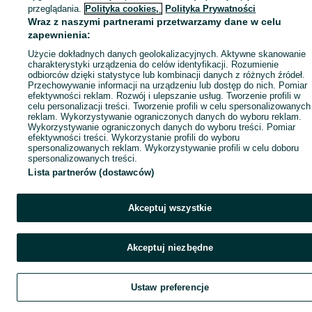
przeglądania.
Polityka cookies,
Polityka Prywatności
Wraz z naszymi partnerami przetwarzamy dane w celu
zapewnienia:
Użycie dokładnych danych geolokalizacyjnych. Aktywne skanowanie
charakterystyki urządzenia do celów identyfikacji. Rozumienie
odbiorców dzięki statystyce lub kombinacji danych z różnych źródeł.
Przechowywanie informacji na urządzeniu lub dostęp do nich. Pomiar
efektywności reklam. Rozwój i ulepszanie usług. Tworzenie profili w
celu personalizacji treści. Tworzenie profili w celu spersonalizowanych
reklam. Wykorzystywanie ograniczonych danych do wyboru reklam.
Wykorzystywanie ograniczonych danych do wyboru treści. Pomiar
efektywności treści. Wykorzystanie profili do wyboru
spersonalizowanych reklam. Wykorzystywanie profili w celu doboru
spersonalizowanych treści.
Lista partnerów (dostawców)
Akceptuj wszystkie
Akceptuj niezbędne
Ustaw preferencje
Szukaj
Obserwujesz
Dodaj
Czat
Kont