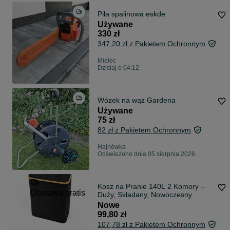
Piła spalinowa eskde
Używane
330 zł
347,20 zł z Pakietem Ochronnym
Mielec
Dzisiaj o 04:12
Wózek na wąż Gardena
Używane
75 zł
82 zł z Pakietem Ochronnym
Hajnówka
Odświeżono dnia 05 sierpnia 2026
Kosz na Pranie 140L 2 Komory –
Dostawa gratis
Duży, Składany, Nowoczesny
Nowe
99,80 zł
107,78 zł z Pakietem Ochronnym