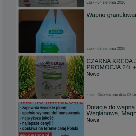
Łask - 04 sierpnia 2026
Wapno granulowa
Łask - 03 sierpnia 2026
CZARNA KREDA Je
PROMOCJA 24t +
Nowe
Łask - Odświeżono dnia 03 si
Dotacje do wapna
Węglanowe, Magne
Nowe