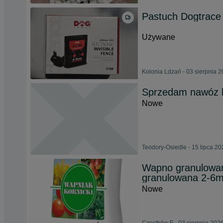
Pastuch Dogtrace
Używane
Kolonia Ldzań - 03 sierpnia 
Sprzedam nawóz 
Nowe
Teodory-Osiedle - 15 lipca 20
Wapno granulowan
granulowana 2-6
Nowe