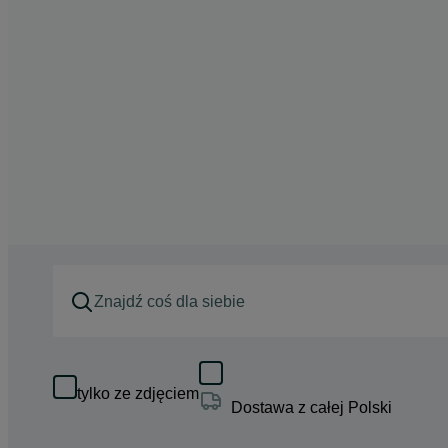
tylko ze zdjęciem
Dostawa z całej Polski