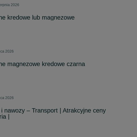
erpnia 2026
ne kredowe lub magnezowe
pca 2026
ne magnezowe kredowe czarna
pca 2026
 nawozy – Transport | Atrakcyjne ceny
ia |