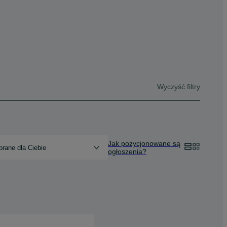
Wyczyść filtry
Jak pozycjonowane są
rane dla Ciebie
ogłoszenia?