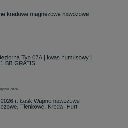
ne kredowe magnezowe nawozowe
ziorna Typ 07A | kwas humusowy |
1 BB GRATIS
erpnia 2026
 2026 r. Łask Wapno nawozowe
zowe, Tlenkowe, Kreda -Hurt