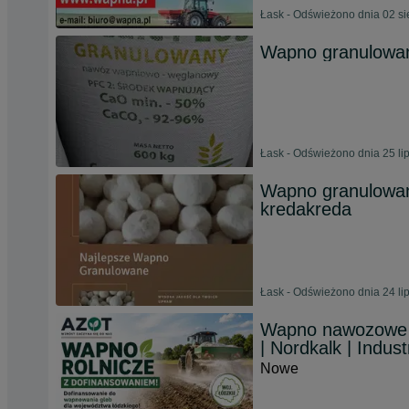
Łask - Odświeżono dnia 02 si
Wapno granulowa
Łask - Odświeżono dnia 25 li
Wapno granulowa
kredakreda
Łask - Odświeżono dnia 24 li
Wapno nawozowe i
| Nordkalk | Industr
Nowe