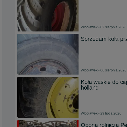
Włocławek - 02 sierpnia 2026
Sprzedam koła pr
Włocławek - 06 sierpnia 2026
Koła wąskie do ci
holland
Włocławek - 29 lipca 2026
Opona rolnicza Pe