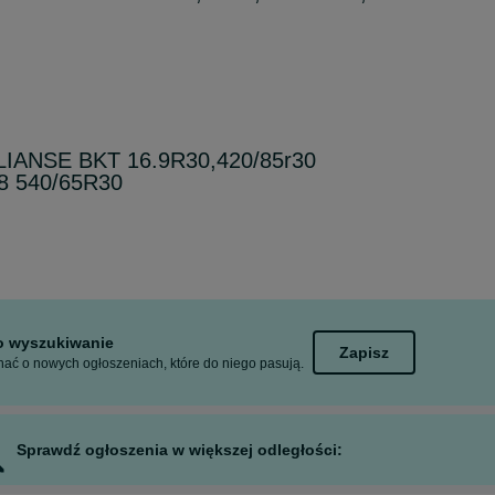
IANSE BKT 16.9R30,420/85r30
8 540/65R30
to wyszukiwanie
Zapisz
ać o nowych ogłoszeniach, które do niego pasują.
Sprawdź ogłoszenia w większej odległości: