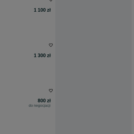
1 100 zł
1 300 zł
800 zł
do negocjacji