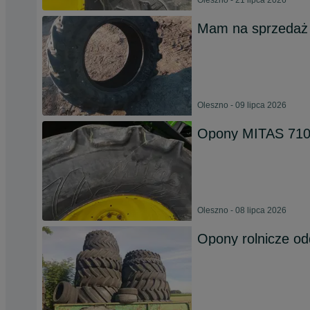
Oleszno - 21 lipca 2026
Mam na sprzedaż
Oleszno - 09 lipca 2026
Opony MITAS 710
Oleszno - 08 lipca 2026
Opony rolnicze o