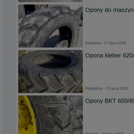
Opony do maszyn 
Kisielewo - 17 lipca 2026
Opona kleber 620
Poddębice - 21 lipca 2026
Opony BKT 600/6