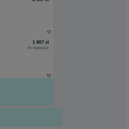
1 907 zł
do negocjacji