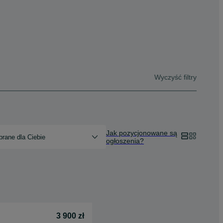
Wyczyść filtry
Jak pozycjonowane są
rane dla Ciebie
ogłoszenia?
3 900 zł