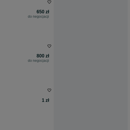
650 zł
do negocjacji
800 zł
do negocjacji
1 zł