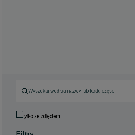
tylko ze zdjęciem
Filtry