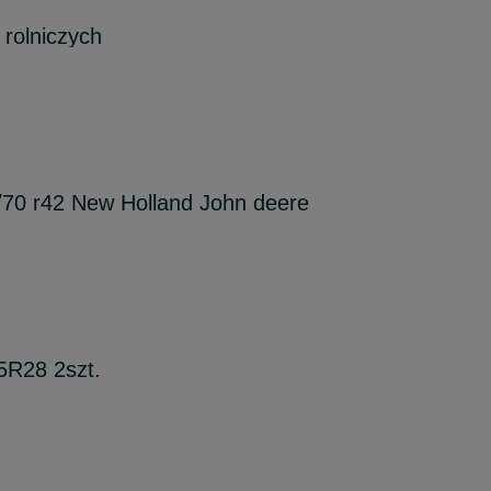
rolniczych
/70 r42 New Holland John deere
5R28 2szt.