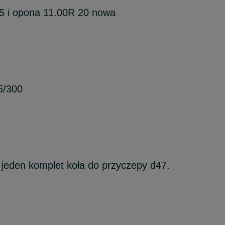
5 i opona 11.00R 20 nowa
5/300
i jeden komplet koła do przyczepy d47.