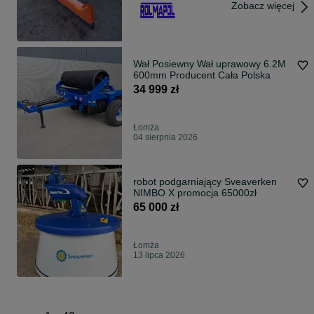
Zobacz więcej
Wał Posiewny Wał uprawowy 6.2M
600mm Producent Cała Polska
34 999 zł
Łomża
04 sierpnia 2026
robot podgarniający Sveaverken
NIMBO X promocja 65000zł
65 000 zł
Łomża
13 lipca 2026