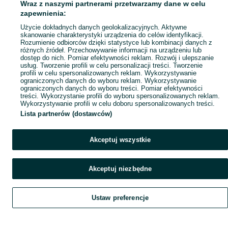
Wraz z naszymi partnerami przetwarzamy dane w celu
Popularne wyszukiwania
zapewnienia:
Użycie dokładnych danych geolokalizacyjnych. Aktywne
skanowanie charakterystyki urządzenia do celów identyfikacji.
Rozumienie odbiorców dzięki statystyce lub kombinacji danych z
różnych źródeł. Przechowywanie informacji na urządzeniu lub
dostęp do nich. Pomiar efektywności reklam. Rozwój i ulepszanie
usług. Tworzenie profili w celu personalizacji treści. Tworzenie
profili w celu spersonalizowanych reklam. Wykorzystywanie
ograniczonych danych do wyboru reklam. Wykorzystywanie
ograniczonych danych do wyboru treści. Pomiar efektywności
treści. Wykorzystanie profili do wyboru spersonalizowanych reklam.
Wykorzystywanie profili w celu doboru spersonalizowanych treści.
Lista partnerów (dostawców)
Akceptuj wszystkie
Akceptuj niezbędne
Ustaw preferencje
Szukaj
Obserwujesz
Dodaj
Czat
Konto