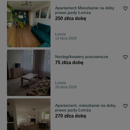
Apartament Mieszkanie na doby
prawo jazdy Łomża
250 zł/za dobę
Łomża
12 lipca 2026
Noclegi/kwatery pracownicze
75 zł/za dobę
Łomża
28 lipca 2026
Apartament, mieszkanie na doby,
prawo jazdy Łomża
270 zł/za dobę