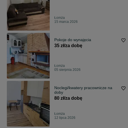
Łomża
15 marca 2026
Pokoje do wynajęcia
35 zł/za dobę
Łomża
05 sierpnia 2026
Noclegi/kwatery pracownicze na
doby
80 zł/za dobę
Łomża
12 lipca 2026