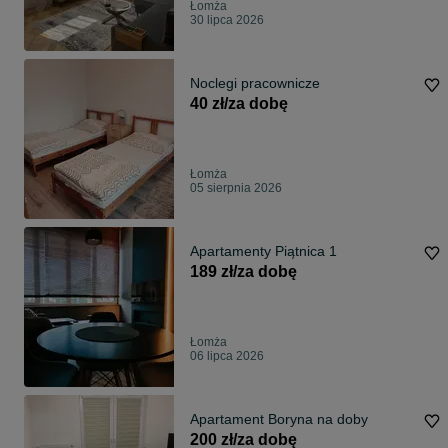
Łomża
30 lipca 2026
Noclegi pracownicze
40 zł/za dobę
Łomża
05 sierpnia 2026
Apartamenty Piątnica 1
189 zł/za dobę
Łomża
06 lipca 2026
Apartament Boryna na doby
200 zł/za dobę