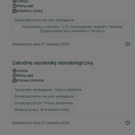
Łomża
Pełny etat
Umowa o pracę
Doświadczenie nie jest wymagane
Pracownicy z Ukrainy: 🇺🇦 Запрошуємо людей з України
(Zapraszamy pracowników z Ukrainy)
Odświeżono dnia 07 sierpnia 2026
Zatrudnię asystentkę stomatologiczną
Łomża
Pełny etat
Umowa zlecenie
Specjalne wymagania: Status studenta
Doświadczenie nie jest wymagane
Dyspozycyjność: Praca zmianowa
Miejsce pracy: W siedzibie firmy
Odświeżono dnia 07 sierpnia 2026