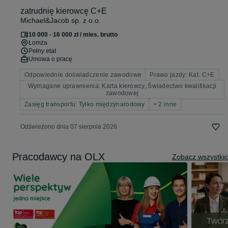
zatrudnię kierowcę C+E
Michael&Jacob sp. z o.o.
10 000 - 16 000 zł / mies. brutto
Łomża
Pełny etat
Umowa o pracę
Odpowiednie doświadczenie zawodowe
Prawo jazdy: Kat. C+E
Wymagane uprawnienia: Karta kierowcy, Świadectwo kwalifikacji
zawodowej
Zasięg transportu: Tylko międzynarodowy
+ 2 inne
Odświeżono dnia 07 sierpnia 2026
Pracodawcy na OLX
Zobacz wszystki