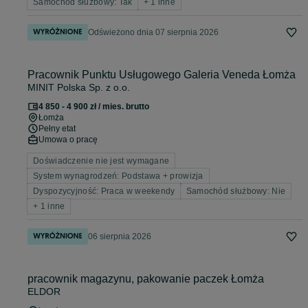
Samochód służbowy: Tak
+ 1 inne
Odświeżono dnia 07 sierpnia 2026
Pracownik Punktu Usługowego Galeria Veneda Łomża
MINIT Polska Sp. z o.o.
4 850 - 4 900 zł / mies. brutto
Łomża
Pełny etat
Umowa o pracę
Doświadczenie nie jest wymagane
System wynagrodzeń: Podstawa + prowizja
Dyspozycyjność: Praca w weekendy
Samochód służbowy: Nie
+ 1 inne
06 sierpnia 2026
pracownik magazynu, pakowanie paczek Łomża
ELDOR