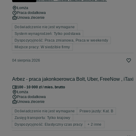
Łomża
Praca dodatkowa
Umowa zlecenie
Doświadczenie nie jest wymagane
System wynagrodzeń: Tylko podstawa
Dyspozycyjność: Praca zmianowa, Praca w weekendy
Miejsce pracy: W siedzibie firmy
04 sierpnia 2026
Arbez - praca jakonkoerowca Bolt, Uber, FreeNow , iTaxi
100 - 10 000 zł / mies. brutto
Łomża
Praca dodatkowa
Umowa zlecenie
Doświadczenie nie jest wymagane
Prawo jazdy: Kat. B
Zasięg transportu: Tylko krajowy
Dyspozycyjność: Elastyczny czas pracy
+ 2 inne