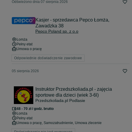
Odświeżono dnia 07 sierpnia 2026
Kasjer - sprzedawca Pepco Łomża,
Zawadzka 38
Pepco Poland sp. z o.o
Łomża
Pełny etat
Umowa o pracę
Odpowiednie doświadczenie zawodowe
05 sierpnia 2026
Instruktor Przedszkoliada.pl - zajęcia
sportowe dla dzieci (wiek 3-6l)
Przedszkoliada.pl Podlasie
48 - 70 zł / godz. brutto
Łomża
Pełny etat
Umowa o pracę, Samozatrudnienie, Umowa zlecenie