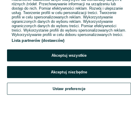
różnych źródeł. Przechowywanie informacji na urządzeniu lub
dostęp do nich. Pomiar efektywności reklam. Rozwój i ulepszanie
usług. Tworzenie profili w celu personalizacji treści. Tworzenie
profili w celu spersonalizowanych reklam. Wykorzystywanie
ograniczonych danych do wyboru reklam. Wykorzystywanie
ograniczonych danych do wyboru treści. Pomiar efektywności
treści. Wykorzystanie profili do wyboru spersonalizowanych reklam.
Wykorzystywanie profili w celu doboru spersonalizowanych treści.
Lista partnerów (dostawców)
Akceptuj wszystkie
Akceptuj niezbędne
Ustaw preferencje
Szukaj
Obserwujesz
Dodaj
Czat
Konto
Szukaj
Obserwujesz
Dodaj
Czat
Konto