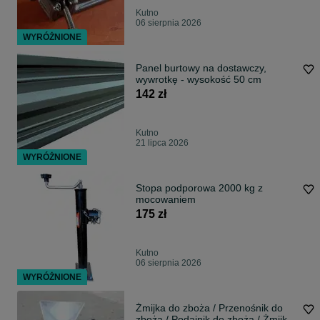
Kutno
06 sierpnia 2026
WYRÓŻNIONE
Panel burtowy na dostawczy,
wywrotkę - wysokość 50 cm
142 zł
Kutno
21 lipca 2026
WYRÓŻNIONE
Stopa podporowa 2000 kg z
mocowaniem
175 zł
Kutno
06 sierpnia 2026
WYRÓŻNIONE
Żmijka do zboża / Przenośnik do
zboża / Podajnik do zboża / Żmijka