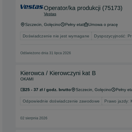
Operator/ka produkcji (75173)
Vestas
Szczecin
, Golęcino
Pełny etat
Umowa o pracę
Doświadczenie nie jest wymagane
Dyspozycyjność: P
Odświeżono dnia 31 lipca 2026
Kierowca / Kierowczyni kat B
OKAMI
25 - 37 zł / godz. brutto
Szczecin
, Golęcino
Pełny et
Odpowiednie doświadczenie zawodowe
Prawo jazdy: 
02 sierpnia 2026