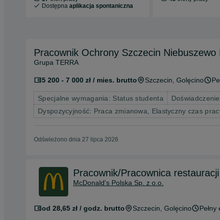
Dostępna
aplikacja spontaniczna
Pracownik Ochrony Szczecin Niebuszewo
Grupa TERRA
5 200 - 7 000 zł / mies. brutto
Szczecin
, Golęcino
Pe
Specjalne wymagania: Status studenta
Doświadczenie
Dyspozycyjność: Praca zmianowa, Elastyczny czas pra
Odświeżono dnia 27 lipca 2026
Pracownik/Pracownica restauracji
McDonald's Polska Sp. z o.o.
od 28,65 zł / godz. brutto
Szczecin
, Golęcino
Pełny 