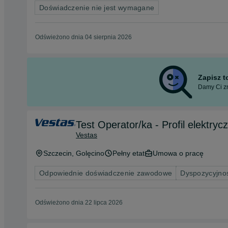
Doświadczenie nie jest wymagane
Odświeżono dnia 04 sierpnia 2026
Zapisz 
Damy Ci zn
Test Operator/ka - Profil elektryc
Vestas
Szczecin
, Golęcino
Pełny etat
Umowa o pracę
Odpowiednie doświadczenie zawodowe
Dyspozycyjno
Odświeżono dnia 22 lipca 2026