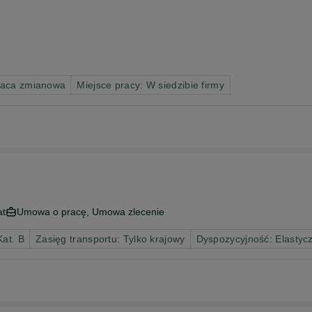
raca zmianowa
Miejsce pracy: W siedzibie firmy
at
Umowa o pracę, Umowa zlecenie
Kat. B
Zasięg transportu: Tylko krajowy
Dyspozycyjność: Elastyc