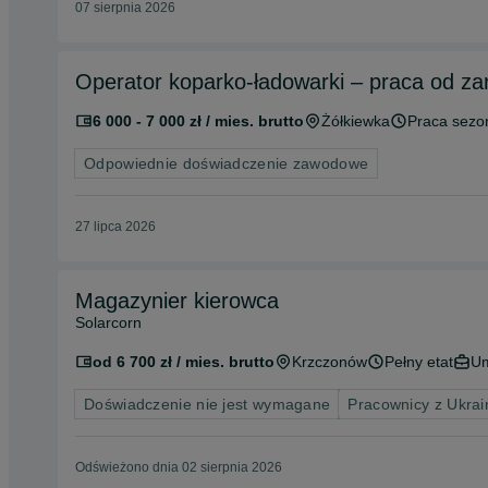
07 sierpnia 2026
Operator koparko-ładowarki – praca od za
6 000 - 7 000 zł / mies. brutto
Żółkiewka
Praca sez
Odpowiednie doświadczenie zawodowe
27 lipca 2026
Magazynier kierowca
Solarcorn
od 6 700 zł / mies. brutto
Krzczonów
Pełny etat
Um
Doświadczenie nie jest wymagane
Pracownicy z Ukra
Odświeżono dnia 02 sierpnia 2026