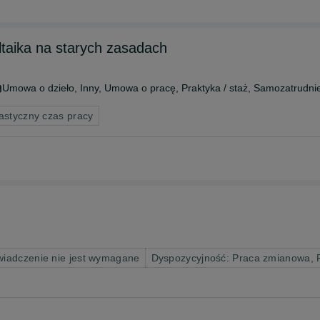
taika na starych zasadach
Umowa o dzieło, Inny, Umowa o pracę, Praktyka / staż, Samozatrudni
astyczny czas pracy
iadczenie nie jest wymagane
Dyspozycyjność: Praca zmianowa,