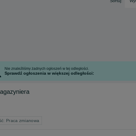
Sortuj:
Wyb
Nie znaleźliśmy żadnych ogłoszeń w tej odległości.
Sprawdź ogłoszenia w większej odległości:
agazyniera
ść: Praca zmianowa