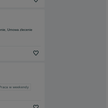
enie, Umowa zlecenie
 Praca w weekendy