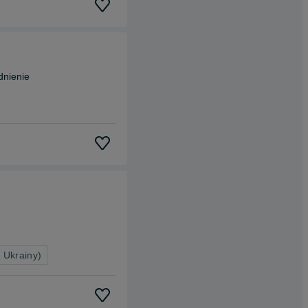
dnienie
 Ukrainy)