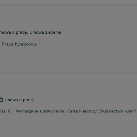
mowa o pracę, Umowa zlecenie
: Praca hybrydowa
Umowa o pracę
Kat. C
Wymagane uprawnienia: Karta kierowcy, Świadectwo kwalifi