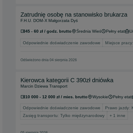
Zatrudnię osobę na stanowisko brukarza
F.H.U. DOM-X Małgorzata Dyś
45 - 60 zł / godz. brutto
Średnia Wieś
Pełny etat
U
Odpowiednie doświadczenie zawodowe
Miejsce pracy
Odświeżono dnia 04 sierpnia 2026
Kierowca kategorii C 390zł dniówka
Marcin Dziewa Transport
10 000 - 12 000 zł / mies. brutto
Wysokie
Pełny etat
Odpowiednie doświadczenie zawodowe
Prawo jazdy: 
Zasięg transportu: Tylko międzynarodowy
+ 1 inne
05 sierpnia 2026