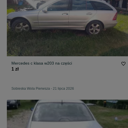
Mercedes c klasa w203 na części
1 zł
Sobieska Wola Pierwsza
-
21 lipca 2026