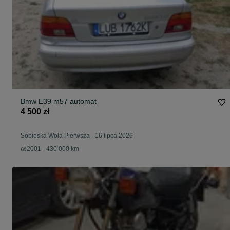
Bmw E39 m57 automat
4 500 zł
Sobieska Wola Pierwsza
-
16 lipca 2026
2001 - 430 000 km