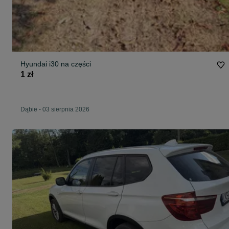
Hyundai i30 na części
1 zł
Dąbie
-
03 sierpnia 2026