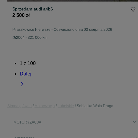
Sprzedam audi a4b6
2 500 zł
Pilaszkowice Pierwsze
-
Odświeżono dnia 03 sierpnia 2026
2004 - 321 000 km
1
z
100
Dalej
Strona główna
Motoryzacja
Lubelskie
Sobieska Wola Druga
MOTORYZACJA