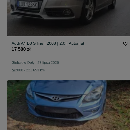
Audi A4 B8 S line | 2008 | 2.0 | Automat
17 500 zł
Giełczew-Doły
-
27 lipca 2026
2008 - 221 653 km