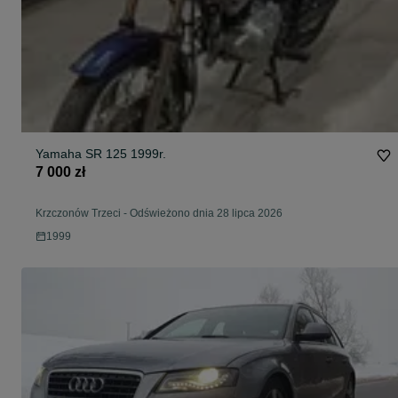
Yamaha SR 125 1999r.
7 000 zł
Krzczonów Trzeci
-
Odświeżono dnia 28 lipca 2026
1999