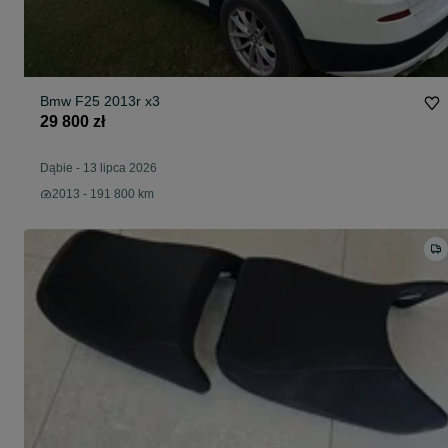
Bmw F25 2013r x3
29 800 zł
Dąbie
-
13 lipca 2026
2013 - 191 800 km