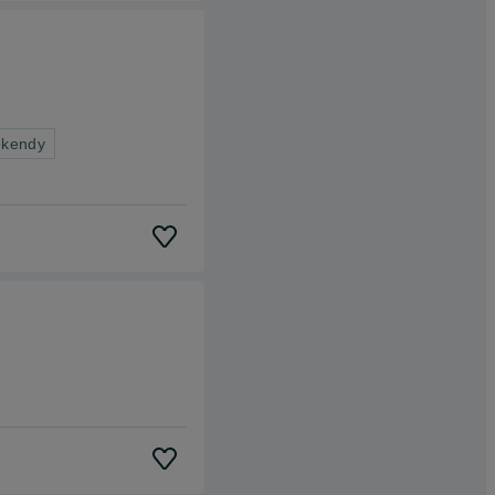
ekendy