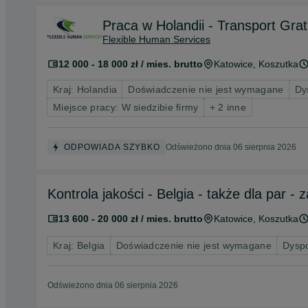
Praca w Holandii - Transport Grat
Flexible Human Services
12 000 - 18 000 zł / mies. brutto
Katowice
, Koszutka
Kraj: Holandia
Doświadczenie nie jest wymagane
Dy
Miejsce pracy: W siedzibie firmy
+ 2 inne
ODPOWIADA SZYBKO
Odświeżono dnia 06 sierpnia 2026
Kontrola jakości - Belgia - także dla par -
13 600 - 20 000 zł / mies. brutto
Katowice
, Koszutka
Kraj: Belgia
Doświadczenie nie jest wymagane
Dysp
Odświeżono dnia 06 sierpnia 2026