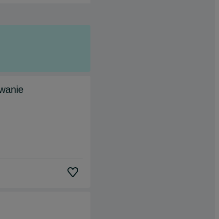
owanie