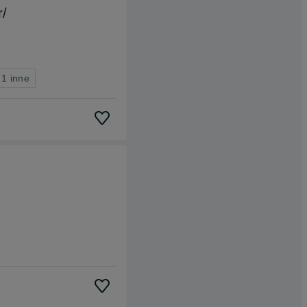
r/
 1 inne