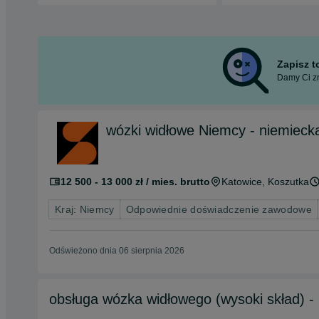
Zapisz 
Damy Ci zn
wózki widłowe Niemcy - niemieck
12 500 - 13 000 zł / mies. brutto
Katowice
, Koszutka
Kraj: Niemcy
Odpowiednie doświadczenie zawodowe
Odświeżono dnia 06 sierpnia 2026
obsługa wózka widłowego (wysoki skład) - 