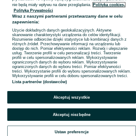
nie będą miały wpływu na dane przeglądania.
Polityka cookies,
Popularne wyszukiwania
Polityka Prywatności
Wraz z naszymi partnerami przetwarzamy dane w celu
zapewnienia:
Użycie dokładnych danych geolokalizacyjnych. Aktywne
skanowanie charakterystyki urządzenia do celów identyfikacji.
Rozumienie odbiorców dzięki statystyce lub kombinacji danych z
różnych źródeł. Przechowywanie informacji na urządzeniu lub
dostęp do nich. Pomiar efektywności reklam. Rozwój i ulepszanie
usług. Tworzenie profili w celu personalizacji treści. Tworzenie
profili w celu spersonalizowanych reklam. Wykorzystywanie
ograniczonych danych do wyboru reklam. Wykorzystywanie
ograniczonych danych do wyboru treści. Pomiar efektywności
treści. Wykorzystanie profili do wyboru spersonalizowanych reklam.
Wykorzystywanie profili w celu doboru spersonalizowanych treści.
Lista partnerów (dostawców)
Akceptuj wszystkie
Akceptuj niezbędne
Ustaw preferencje