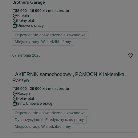
Brothers Garage
8 000 - 16 000 zł / mies. brutto
Kiełpin
Pełny etat
Umowa o pracę
Odpowiednie doświadczenie zawodowe
Miejsce pracy: W siedzibie firmy
07 sierpnia 2026
LAKIERNIK samochodowy , POMOCNIK lakiernika,
Raszyn
6 000 - 20 000 zł / mies. brutto
Raszyn
Pełny etat
Inny, Umowa o pracę
Odpowiednie doświadczenie zawodowe
Dyspozycyjność: Elastyczny czas pracy
Miejsce pracy: W siedzibie firmy