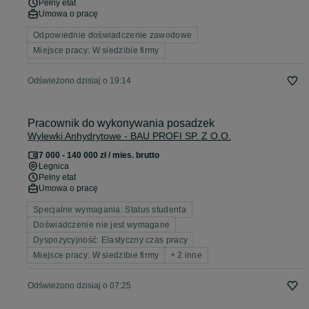
Pełny etat
Umowa o pracę
Odpowiednie doświadczenie zawodowe
Miejsce pracy: W siedzibie firmy
Odświeżono dzisiaj o 19:14
Pracownik do wykonywania posadzek
Wylewki Anhydrytowe - BAU PROFI SP. Z O.O.
7 000 - 140 000 zł / mies. brutto
Legnica
Pełny etat
Umowa o pracę
Specjalne wymagania: Status studenta
Doświadczenie nie jest wymagane
Dyspozycyjność: Elastyczny czas pracy
Miejsce pracy: W siedzibie firmy
+ 2 inne
Odświeżono dzisiaj o 07:25