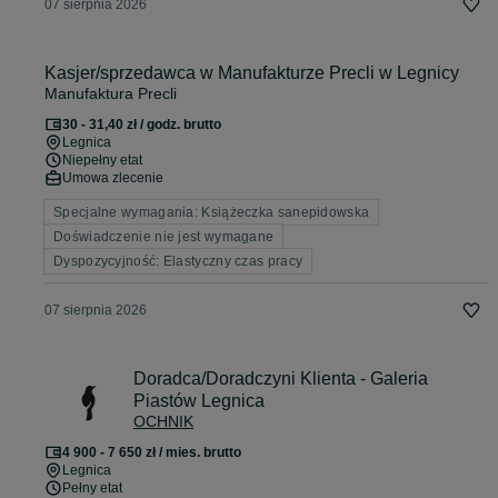
07 sierpnia 2026
Kasjer/sprzedawca w Manufakturze Precli w Legnicy
Manufaktura Precli
30 - 31,40 zł / godz. brutto
Legnica
Niepełny etat
Umowa zlecenie
Specjalne wymagania: Książeczka sanepidowska
Doświadczenie nie jest wymagane
Dyspozycyjność: Elastyczny czas pracy
07 sierpnia 2026
Doradca/Doradczyni Klienta - Galeria
Piastów Legnica
OCHNIK
4 900 - 7 650 zł / mies. brutto
Legnica
Pełny etat