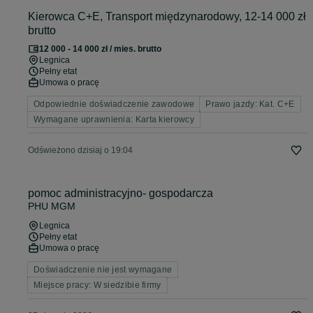
Kierowca C+E, Transport międzynarodowy, 12-14 000 zł
brutto
12 000 - 14 000 zł / mies. brutto
Legnica
Pełny etat
Umowa o pracę
Odpowiednie doświadczenie zawodowe
Prawo jazdy: Kat. C+E
Wymagane uprawnienia: Karta kierowcy
Odświeżono dzisiaj o 19:04
pomoc administracyjno- gospodarcza
PHU MGM
Legnica
Pełny etat
Umowa o pracę
Doświadczenie nie jest wymagane
Miejsce pracy: W siedzibie firmy