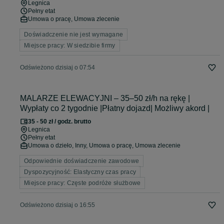
Legnica
Pełny etat
Umowa o pracę, Umowa zlecenie
Doświadczenie nie jest wymagane
Miejsce pracy: W siedzibie firmy
Odświeżono dzisiaj o 07:54
MALARZE ELEWACYJNI – 35–50 zł/h na rękę |
Wypłaty co 2 tygodnie |Płatny dojazd| Możliwy akord |
35 - 50 zł / godz. brutto
Legnica
Pełny etat
Umowa o dzieło, Inny, Umowa o pracę, Umowa zlecenie
Odpowiednie doświadczenie zawodowe
Dyspozycyjność: Elastyczny czas pracy
Miejsce pracy: Częste podróże służbowe
Odświeżono dzisiaj o 16:55