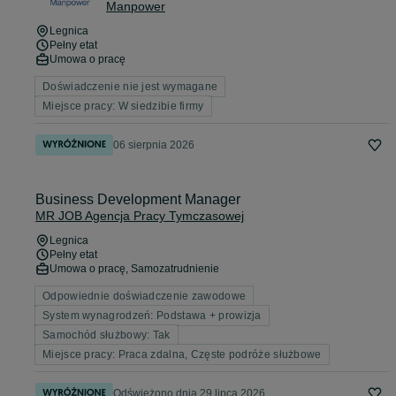
Manpower
Legnica
Pełny etat
Umowa o pracę
Doświadczenie nie jest wymagane
Miejsce pracy: W siedzibie firmy
06 sierpnia 2026
Business Development Manager
MR JOB Agencja Pracy Tymczasowej
Legnica
Pełny etat
Umowa o pracę, Samozatrudnienie
Odpowiednie doświadczenie zawodowe
System wynagrodzeń: Podstawa + prowizja
Samochód służbowy: Tak
Miejsce pracy: Praca zdalna, Częste podróże służbowe
Odświeżono dnia 29 lipca 2026