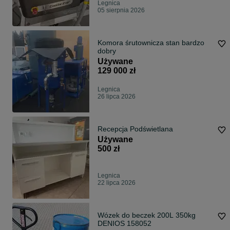
Legnica
05 sierpnia 2026
Komora śrutownicza stan bardzo
dobry
Używane
129 000 zł
Legnica
26 lipca 2026
Recepcja Podświetlana
Używane
500 zł
Legnica
22 lipca 2026
Wózek do beczek 200L 350kg
DENIOS 158052