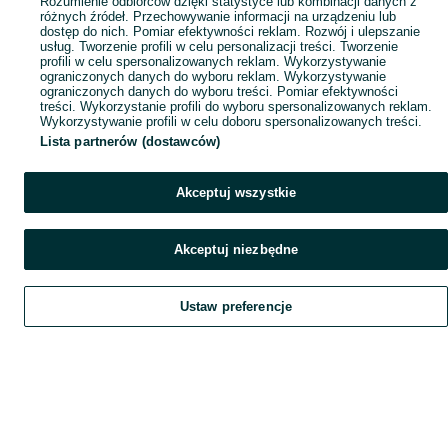
Rozumienie odbiorców dzięki statystyce lub kombinacji danych z
różnych źródeł. Przechowywanie informacji na urządzeniu lub
dostęp do nich. Pomiar efektywności reklam. Rozwój i ulepszanie
usług. Tworzenie profili w celu personalizacji treści. Tworzenie
profili w celu spersonalizowanych reklam. Wykorzystywanie
ograniczonych danych do wyboru reklam. Wykorzystywanie
ograniczonych danych do wyboru treści. Pomiar efektywności
treści. Wykorzystanie profili do wyboru spersonalizowanych reklam.
Wykorzystywanie profili w celu doboru spersonalizowanych treści.
Lista partnerów (dostawców)
Akceptuj wszystkie
Akceptuj niezbędne
Ustaw preferencje
Szukaj
Obserwujesz
Dodaj
Czat
Konto
Szukaj
Obserwujesz
Dodaj
Czat
Konto