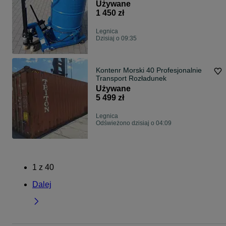
Używane
1 450 zł
Legnica
Dzisiaj o 09:35
Kontenr Morski 40 Profesjonalnie
Transport Rozładunek
Używane
5 499 zł
Legnica
Odświeżono dzisiaj o 04:09
1
z
40
Dalej