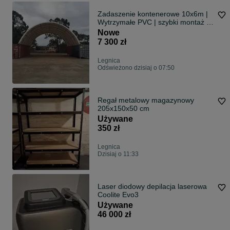
Zadaszenie kontenerowe 10x6m |
Wytrzymałe PVC | szybki montaż |
wiata
Nowe
7 300 zł
Legnica
Odświeżono dzisiaj o 07:50
Regał metalowy magazynowy
205x150x50 cm
Używane
350 zł
Legnica
Dzisiaj o 11:33
Laser diodowy depilacja laserowa
Coolite Evo3
Używane
46 000 zł