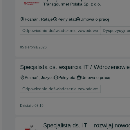
Transgourmet Polska Sp. z o.o.
Poznań
, Rataje
Pełny etat
Umowa o pracę
Odpowiednie doświadczenie zawodowe
Dyspozycyjno
05 sierpnia 2026
Specjalista ds. wsparcia IT / Wdrożeniowie
Poznań
, Jeżyce
Pełny etat
Umowa o pracę
Odpowiednie doświadczenie zawodowe
Dzisiaj o 03:19
Specjalista ds. IT – rozwijaj now