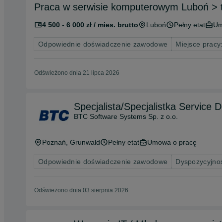
Praca w serwisie komputerowym Luboń > t
4 500 - 6 000 zł / mies. brutto
Luboń
Pełny etat
Um
Odpowiednie doświadczenie zawodowe
Miejsce pracy:
Odświeżono dnia 21 lipca 2026
Specjalista/Specjalistka Service D
BTC Software Systems Sp. z o.o.
Poznań
, Grunwald
Pełny etat
Umowa o pracę
Odpowiednie doświadczenie zawodowe
Dyspozycyjno
Odświeżono dnia 03 sierpnia 2026