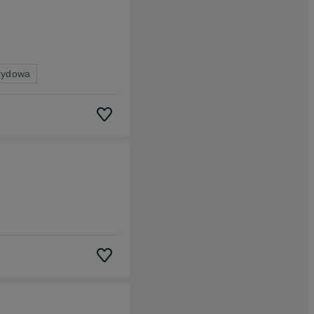
brydowa