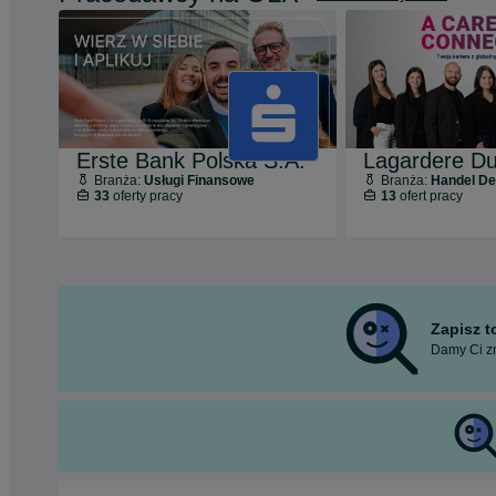
Erste Bank Polska S.A.
Lagardere Du
Branża:
Usługi Finansowe
Branża:
Handel Deta
33
oferty pracy
13
ofert pracy
Zapisz 
Damy Ci zn