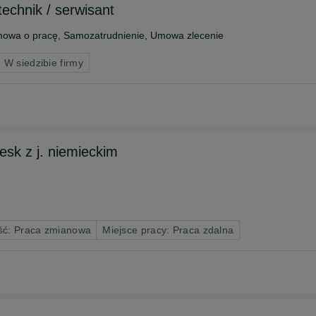
echnik / serwisant
owa o pracę, Samozatrudnienie, Umowa zlecenie
 W siedzibie firmy
esk z j. niemieckim
ść: Praca zmianowa
Miejsce pracy: Praca zdalna