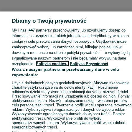
Dbamy o Twoją prywatność
My i nasi
447
partnerzy przechowujemy lub uzyskujemy dostęp do
informacji na urządzeniu, takich jak unikalne identyfikatory w plikach
cookie w celu przetwarzania danych osobowych. Użytkownik może
zaakceptować wybory lub zarządzać nimi, klikając poniżej lub w
dowolnym momencie na stronie polityki prywatności. Te wybory będą
sygnalizowane naszym partnerom i nie będą miały wpływu na dane
przeglądania.
Polityka cookies,
Polityka Prywatności
Wraz z naszymi partnerami przetwarzamy dane w celu
zapewnienia:
Użycie dokładnych danych geolokalizacyjnych. Aktywne skanowanie
charakterystyki urządzenia do celów identyfikacji. Rozumienie
odbiorców dzięki statystyce lub kombinacji danych z różnych źródeł.
Przechowywanie informacji na urządzeniu lub dostęp do nich. Pomiar
efektywności reklam. Rozwój i ulepszanie usług. Tworzenie profili w
celu personalizacji treści. Tworzenie profili w celu spersonalizowanych
reklam. Wykorzystywanie ograniczonych danych do wyboru reklam.
Wykorzystywanie ograniczonych danych do wyboru treści. Pomiar
efektywności treści. Wykorzystanie profili do wyboru
spersonalizowanych reklam. Wykorzystywanie profili w celu doboru
spersonalizowanych treści.