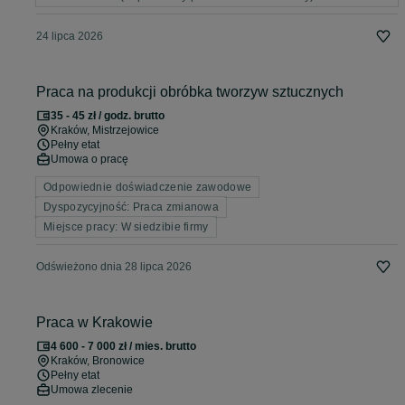
24 lipca 2026
Praca na produkcji obróbka tworzyw sztucznych
35 - 45 zł / godz. brutto
Kraków
, Mistrzejowice
Pełny etat
Umowa o pracę
Odpowiednie doświadczenie zawodowe
Dyspozycyjność: Praca zmianowa
Miejsce pracy: W siedzibie firmy
Odświeżono dnia 28 lipca 2026
Praca w Krakowie
4 600 - 7 000 zł / mies. brutto
Kraków
, Bronowice
Pełny etat
Umowa zlecenie