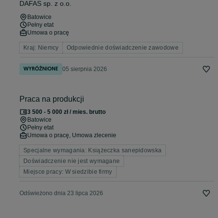
DAFAS sp. z o.o.
Batowice
Pełny etat
Umowa o pracę
Kraj: Niemcy
Odpowiednie doświadczenie zawodowe
05 sierpnia 2026
Praca na produkcji
3 500 - 5 000 zł / mies. brutto
Batowice
Pełny etat
Umowa o pracę, Umowa zlecenie
Specjalne wymagania: Książeczka sanepidowska
Doświadczenie nie jest wymagane
Miejsce pracy: W siedzibie firmy
Odświeżono dnia 23 lipca 2026