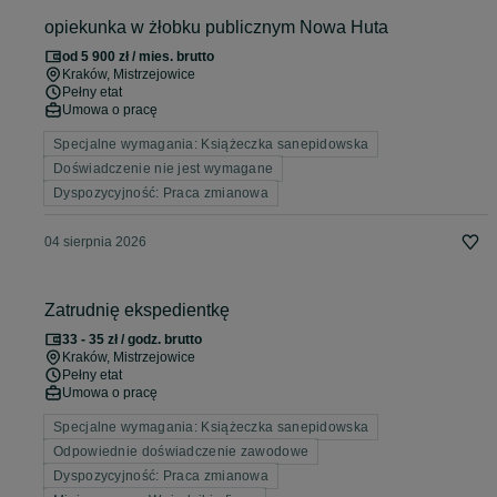
opiekunka w żłobku publicznym Nowa Huta
od 5 900 zł / mies. brutto
Kraków
, Mistrzejowice
Pełny etat
Umowa o pracę
Specjalne wymagania: Książeczka sanepidowska
Doświadczenie nie jest wymagane
Dyspozycyjność: Praca zmianowa
04 sierpnia 2026
Zatrudnię ekspedientkę
33 - 35 zł / godz. brutto
Kraków
, Mistrzejowice
Pełny etat
Umowa o pracę
Specjalne wymagania: Książeczka sanepidowska
Odpowiednie doświadczenie zawodowe
Dyspozycyjność: Praca zmianowa