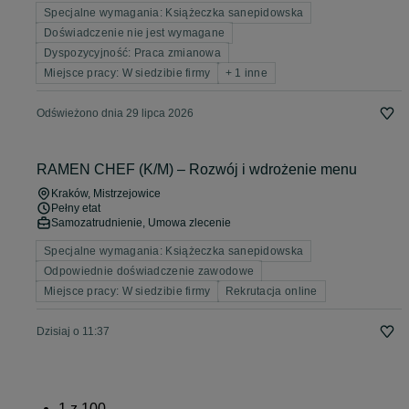
Specjalne wymagania: Książeczka sanepidowska
Doświadczenie nie jest wymagane
Dyspozycyjność: Praca zmianowa
Miejsce pracy: W siedzibie firmy
+ 1 inne
Odświeżono dnia 29 lipca 2026
RAMEN CHEF (K/M) – Rozwój i wdrożenie menu
Kraków
, Mistrzejowice
Pełny etat
Samozatrudnienie, Umowa zlecenie
Specjalne wymagania: Książeczka sanepidowska
Odpowiednie doświadczenie zawodowe
Miejsce pracy: W siedzibie firmy
Rekrutacja online
Dzisiaj o 11:37
1
z
100