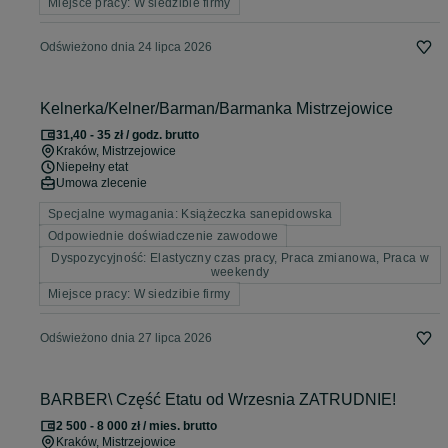
Miejsce pracy: W siedzibie firmy
Odświeżono dnia 24 lipca 2026
Kelnerka/Kelner/Barman/Barmanka Mistrzejowice
31,40 - 35 zł / godz. brutto
Kraków
, Mistrzejowice
Niepełny etat
Umowa zlecenie
Specjalne wymagania: Książeczka sanepidowska
Odpowiednie doświadczenie zawodowe
Dyspozycyjność: Elastyczny czas pracy, Praca zmianowa, Praca w
weekendy
Miejsce pracy: W siedzibie firmy
Odświeżono dnia 27 lipca 2026
BARBER\ Część Etatu od Wrzesnia ZATRUDNIE!
2 500 - 8 000 zł / mies. brutto
Kraków
, Mistrzejowice