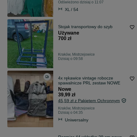
Odświeżono dzisiaj o 11:07
XL / 54
Stojak transportowy do szyb
Używane
700 zł
Kraków, Mistrzejowice
Dzisiaj o 09:58
4x rękawice vintage robocze
spawalnicze PRL zestaw NOWE
Nowe
39,99 zł
45,59 zł z Pakietem Ochronnym
Kraków, Mistrzejowice
Dzisiaj o 04:35
Uniwersalny