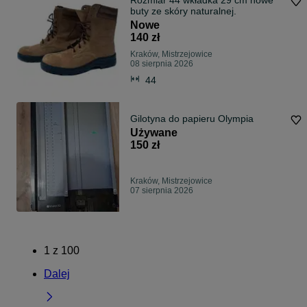
Rozmiar 44 wkładka 29 cm nowe
buty ze skóry naturalnej.
Nowe
140 zł
Kraków, Mistrzejowice
08 sierpnia 2026
44
Gilotyna do papieru Olympia
Używane
150 zł
Kraków, Mistrzejowice
07 sierpnia 2026
1
z
100
Dalej