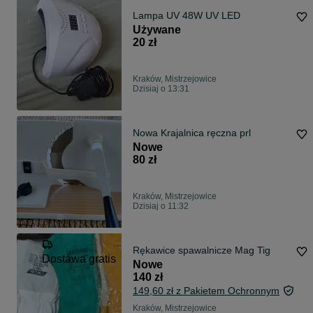
Lampa UV 48W UV LED
Używane
20 zł
Kraków, Mistrzejowice
Dzisiaj o 13:31
Nowa Krajalnica ręczna prl
Nowe
80 zł
Kraków, Mistrzejowice
Dzisiaj o 11:32
Rękawice spawalnicze Mag Tig
Dostawa gratis
Nowe
140 zł
149,60 zł z Pakietem Ochronnym
Kraków, Mistrzejowice