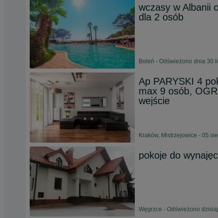
wczasy w Albanii 
dla 2 osób
Boleń - Odświeżono dnia 30 l
Ap PARYSKI 4 poko
max 9 osób, OGR
wejście
Kraków, Mistrzejowice - 05 si
pokoje do wynajęc
Węgrzce - Odświeżono dzisiaj