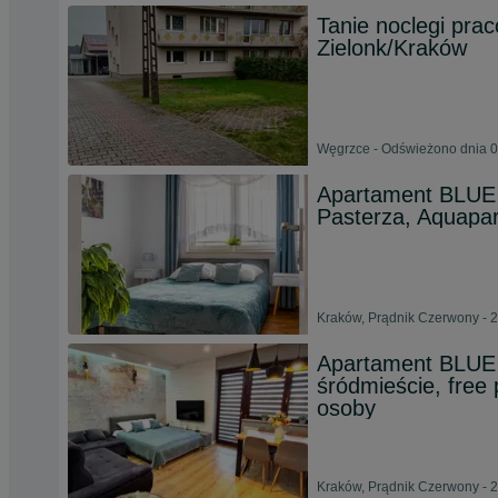
Tanie noclegi pr
Zielonk/Kraków
Węgrzce - Odświeżono dnia 0
Apartament BLUE
Pasterza, Aquapar
Kraków, Prądnik Czerwony - 2
Apartament BLUE
śródmieście, fre
osoby
Kraków, Prądnik Czerwony - 2