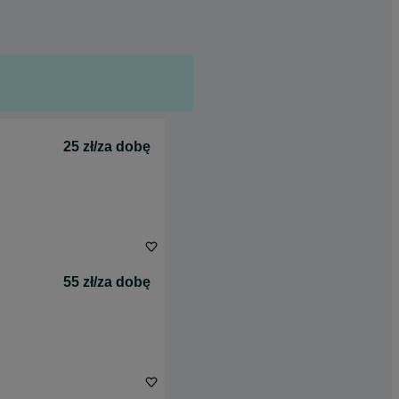
25 zł/za dobę
55 zł/za dobę