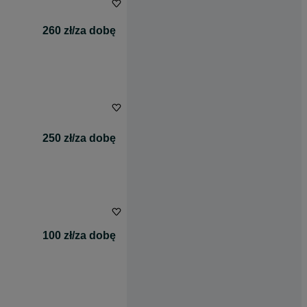
260 zł/za dobę
250 zł/za dobę
100 zł/za dobę