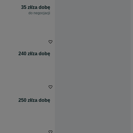
35 zł/za dobę
do negocjacji
240 zł/za dobę
250 zł/za dobę