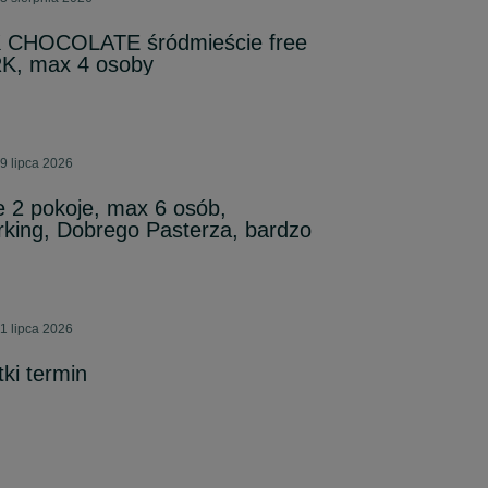
 CHOCOLATE śródmieście free
K, max 4 osoby
9 lipca 2026
 2 pokoje, max 6 osób,
rking, Dobrego Pasterza, bardzo
1 lipca 2026
ki termin