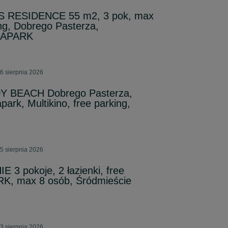
S RESIDENCE 55 m2, 3 pok, max
ing, Dobrego Pasterza,
UAPARK
6 sierpnia 2026
Y BEACH Dobrego Pasterza,
ark, Multikino, free parking,
5 sierpnia 2026
 3 pokoje, 2 łazienki, free
K, max 8 osób, Śródmieście
3 sierpnia 2026