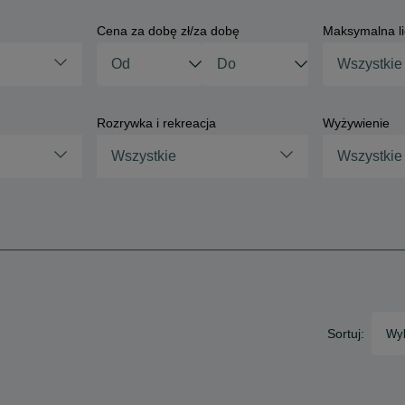
Cena za dobę zł/za dobę
Maksymalna li
Rozrywka i rekreacja
Wyżywienie
Wszystkie
Wszystkie
Sortuj:
Wyb