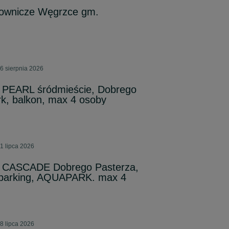
acownicze Węgrzce gm.
6 sierpnia 2026
 PEARL śródmieście, Dobrego
k, balkon, max 4 osoby
1 lipca 2026
 CASCADE Dobrego Pasterza,
e parking, AQUAPARK. max 4
8 lipca 2026