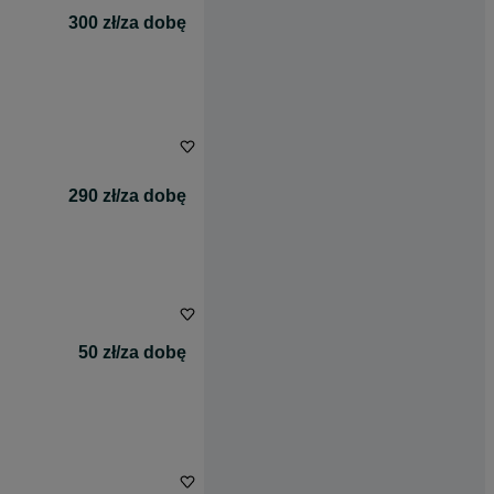
300 zł/za dobę
290 zł/za dobę
50 zł/za dobę