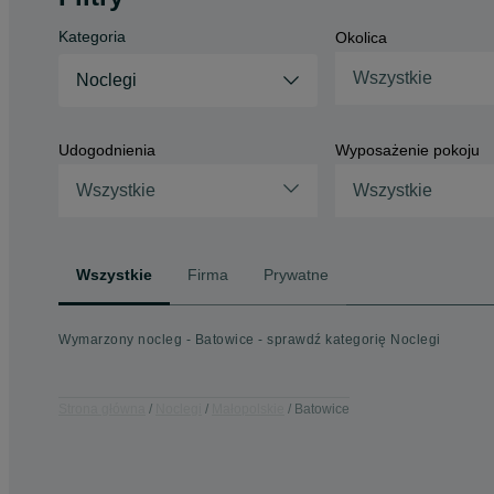
Kategoria
Okolica
Wszystkie
Noclegi
Udogodnienia
Wyposażenie pokoju
Wszystkie
Wszystkie
Wszystkie
Firma
Prywatne
Wymarzony nocleg - Batowice - sprawdź kategorię Noclegi
Strona główna
Noclegi
Małopolskie
Batowice