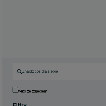
tylko ze zdjęciem
Filtry