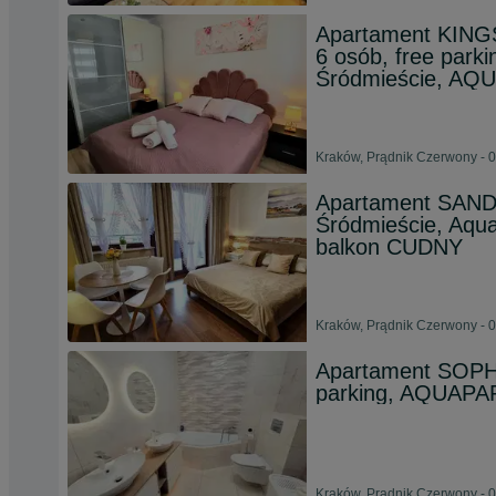
Apartament KING
6 osób, free park
Śródmieście, AQ
Kraków, Prądnik Czerwony - 0
Apartament SAND
Śródmieście, Aquap
balkon CUDNY
Kraków, Prądnik Czerwony - 0
Apartament SOPHIE
parking, AQUAPAR
Kraków, Prądnik Czerwony - 0