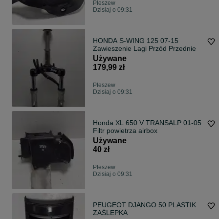
Pleszew
Dzisiaj o 09:31
HONDA S-WING 125 07-15
Zawieszenie Lagi Przód Przednie
Używane
179,99 zł
Pleszew
Dzisiaj o 09:31
Honda XL 650 V TRANSALP 01-05
Filtr powietrza airbox
Używane
40 zł
Pleszew
Dzisiaj o 09:31
PEUGEOT DJANGO 50 PLASTIK
ZAŚLEPKA