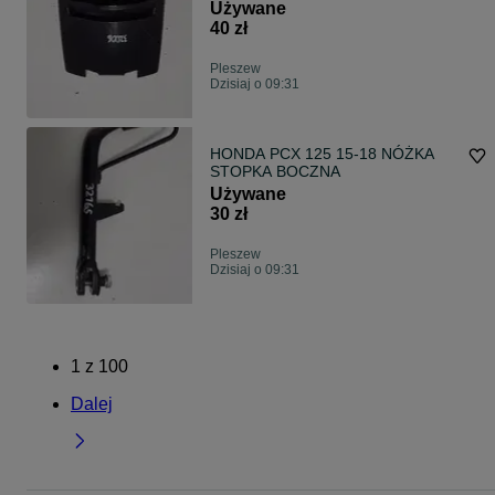
Używane
40 zł
Pleszew
Dzisiaj o 09:31
HONDA PCX 125 15-18 NÓŻKA
STOPKA BOCZNA
Używane
30 zł
Pleszew
Dzisiaj o 09:31
1
z
100
Dalej