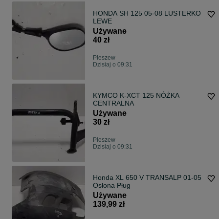
HONDA SH 125 05-08 LUSTERKO
LEWE
Używane
40 zł
Pleszew
Dzisiaj o 09:31
KYMCO K-XCT 125 NÓŻKA
CENTRALNA
Używane
30 zł
Pleszew
Dzisiaj o 09:31
Honda XL 650 V TRANSALP 01-05
Osłona Pług
Używane
139,99 zł