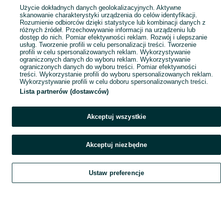
Użycie dokładnych danych geolokalizacyjnych. Aktywne
skanowanie charakterystyki urządzenia do celów identyfikacji.
Rozumienie odbiorców dzięki statystyce lub kombinacji danych z
różnych źródeł. Przechowywanie informacji na urządzeniu lub
dostęp do nich. Pomiar efektywności reklam. Rozwój i ulepszanie
usług. Tworzenie profili w celu personalizacji treści. Tworzenie
profili w celu spersonalizowanych reklam. Wykorzystywanie
ograniczonych danych do wyboru reklam. Wykorzystywanie
ograniczonych danych do wyboru treści. Pomiar efektywności
treści. Wykorzystanie profili do wyboru spersonalizowanych reklam.
Wykorzystywanie profili w celu doboru spersonalizowanych treści.
Lista partnerów (dostawców)
Akceptuj wszystkie
Akceptuj niezbędne
Ustaw preferencje
Szukaj
Obserwujesz
Dodaj
Czat
Konto