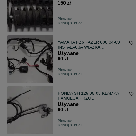
150 zł
Pleszew
Dzisiaj o 09:32
YAMAHA FZ6 FAZER 600 04-09
INSTALACJA WIĄZKA
ELEKTRYCZNA
Używane
60 zł
Pleszew
Dzisiaj o 09:31
HONDA SH 125 05-08 KLAMKA
HAMULCA PRZÓD
Używane
60 zł
Pleszew
Dzisiaj o 09:31