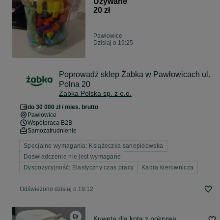
Używane
20 zł
Pawłowice
Dzisiaj o 19:25
Poprowadź sklep Żabka w Pawłowicach ul.
Polna 20
Żabka Polska sp. z o.o.
do 30 000 zł / mies. brutto
Pawłowice
Współpraca B2B
Samozatrudnienie
Specjalne wymagania: Książeczka sanepidowska
Doświadczenie nie jest wymagane
Dyspozycyjność: Elastyczny czas pracy
Kadra kierownicza
Odświeżono dzisiaj o 19:12
Kuweta dla kota z pokrywą,