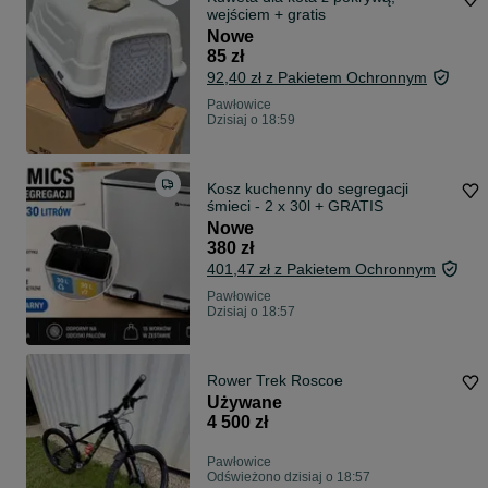
wejściem + gratis
Nowe
85 zł
92,40 zł z Pakietem Ochronnym
Pawłowice
Dzisiaj o 18:59
Kosz kuchenny do segregacji
śmieci - 2 x 30l + GRATIS
Nowe
380 zł
401,47 zł z Pakietem Ochronnym
Pawłowice
Dzisiaj o 18:57
Rower Trek Roscoe
Używane
4 500 zł
Pawłowice
Odświeżono dzisiaj o 18:57