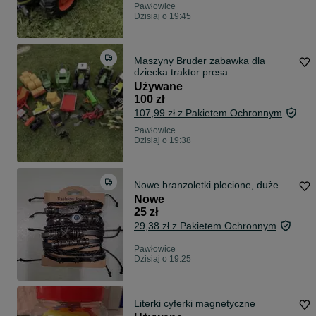
Pawłowice
Dzisiaj o 19:45
Maszyny Bruder zabawka dla
dziecka traktor presa
Używane
100 zł
107,99 zł z Pakietem Ochronnym
Pawłowice
Dzisiaj o 19:38
Nowe branzoletki plecione, duże.
Nowe
25 zł
29,38 zł z Pakietem Ochronnym
Pawłowice
Dzisiaj o 19:25
Literki cyferki magnetyczne