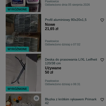
Pawłowice
Odświeżono dnia 05 sierpnia 2026
WYRÓŻNIONE
Profil aluminiowy 80x20x1,5
Nowe
21,65 zł
Pawłowice
Odświeżono dzisiaj o 07:02
WYRÓŻNIONE
Deska do prasowania L/XL Leifheit
120/38 cm
Używane
50 zł
Pawłowice
Odświeżono dzisiaj o 06:31
WYRÓŻNIONE
Bluzka z krótkim rękawem Primark
42