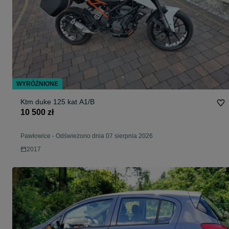
WYRÓŻNIONE
Ktm duke 125 kat A1/B
10 500 zł
Pawłowice
-
Odświeżono dnia 07 sierpnia 2026
2017