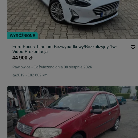
WYRÓŻNIONE
Ford Focus Titanium Bezwypadkowy/Bezkolizyjny 1wł.
Video Prezentacja
44 900 zł
Pawłowice
-
Odświeżono dnia 08 sierpnia 2026
2019 - 182 602 km