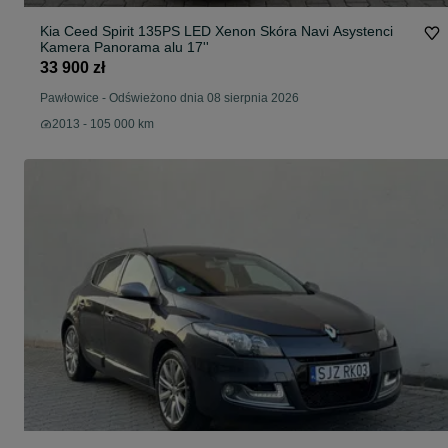
Kia Ceed Spirit 135PS LED Xenon Skóra Navi Asystenci
Kamera Panorama alu 17''
33 900 zł
Pawłowice
-
Odświeżono dnia 08 sierpnia 2026
2013 - 105 000 km