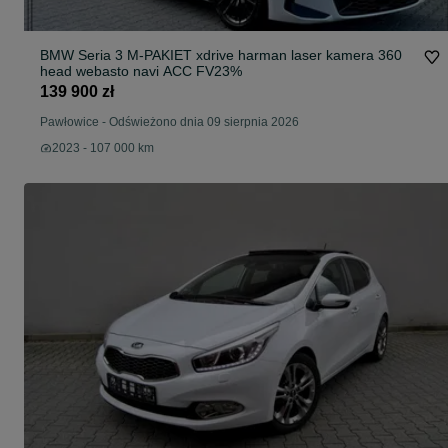
BMW Seria 3 M-PAKIET xdrive harman laser kamera 360
head webasto navi ACC FV23%
139 900 zł
Pawłowice
-
Odświeżono dnia 09 sierpnia 2026
2023 - 107 000 km