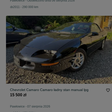
Pawłowice
-
Odświeżono dnia 06 sierpnia 2026
2011 - 290 000 km
Chevrolet Camaro Camaro ładny stan manual lpg
15 500 zł
Pawłowice
-
07 sierpnia 2026