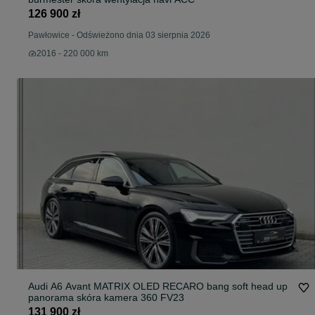
126 900 zł
Pawłowice
-
Odświeżono dnia 03 sierpnia 2026
2016 - 220 000 km
Audi A6 Avant MATRIX OLED RECARO bang soft head up
panorama skóra kamera 360 FV23
131 900 zł