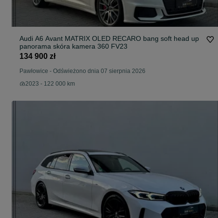
Audi A6 Avant MATRIX OLED RECARO bang soft head up
panorama skóra kamera 360 FV23
134 900 zł
Pawłowice
-
Odświeżono dnia 07 sierpnia 2026
2023 - 122 000 km