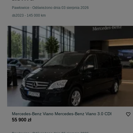
Pawłowice
-
Odświeżono dnia 03 sierpnia 2026
2023 - 145 000 km
Mercedes-Benz Viano Mercedes-Benz Viano 3.0 CDI
55 900 zł