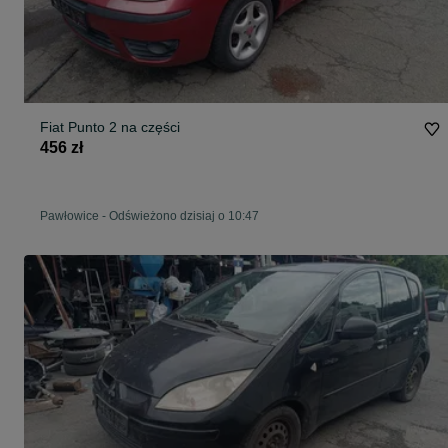
Fiat Punto 2 na części
456 zł
Pawłowice
-
Odświeżono dzisiaj o 10:47