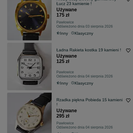
Łucz 23 kamienie !
Używane
175 zł
Pawłowice
Odświeżono dnia 03 sierpnia 2026
Inny
Klasyczny
Ładna Rakieta kostka 19 kamieni !
Używane
125 zł
Pawłowice
Odświeżono dnia 04 sierpnia 2026
Inny
Klasyczny
Rzadka piękna Pobieda 15 kamieni
!
Używane
295 zł
Pawłowice
Odświeżono dnia 04 sierpnia 2026