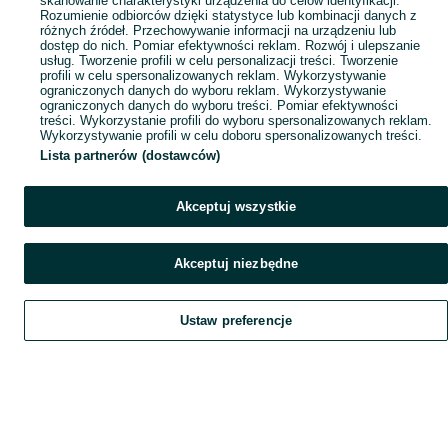
skanowanie charakterystyki urządzenia do celów identyfikacji.
Rozumienie odbiorców dzięki statystyce lub kombinacji danych z
różnych źródeł. Przechowywanie informacji na urządzeniu lub
dostęp do nich. Pomiar efektywności reklam. Rozwój i ulepszanie
usług. Tworzenie profili w celu personalizacji treści. Tworzenie
profili w celu spersonalizowanych reklam. Wykorzystywanie
ograniczonych danych do wyboru reklam. Wykorzystywanie
ograniczonych danych do wyboru treści. Pomiar efektywności
treści. Wykorzystanie profili do wyboru spersonalizowanych reklam.
Wykorzystywanie profili w celu doboru spersonalizowanych treści.
Lista partnerów (dostawców)
Akceptuj wszystkie
Akceptuj niezbędne
Ustaw preferencje
Szukaj
Obserwujesz
Dodaj
Czat
Konto