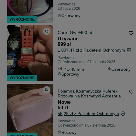
Pawłowice
13 lipca 2026
Czerwony
WYRÓŻNIONE
Casio Gw 9400 rd
Używane
999 zł
1 037,47 zł z Pakietem Ochronnym
Pawłowice
Odświeżono dnia 07 sierpnia 2026
41-45 mm
Czerwony
Sportowy
WYRÓŻNIONE
Pojemna Kosmetyczka Kuferek
Różowa Na Kosmetyki Akcesoria
Nowe
50 zł
55,25 zł z Pakietem Ochronnym
Pawłowice
Odświeżono dnia 07 sierpnia 2026
Różowy