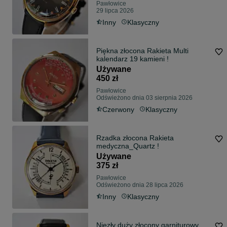
Pawłowice
29 lipca 2026
Inny
Klasyczny
Piękna złocona Rakieta Multi
kalendarz 19 kamieni !
Używane
450 zł
Pawłowice
Odświeżono dnia 03 sierpnia 2026
Czerwony
Klasyczny
Rzadka złocona Rakieta
medyczna_Quartz !
Używane
375 zł
Pawłowice
Odświeżono dnia 28 lipca 2026
Inny
Klasyczny
Niezły duży złocony garniturowy