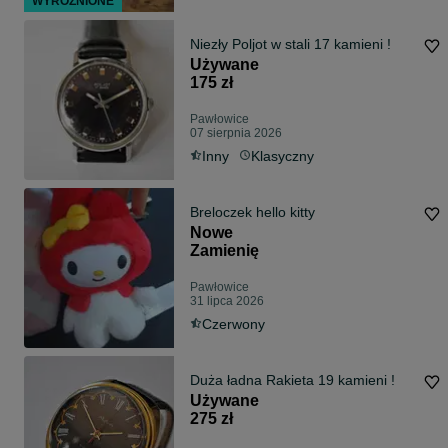
WYRÓŻNIONE
Niezły Poljot w stali 17 kamieni !
Używane
175 zł
Pawłowice
07 sierpnia 2026
Inny
Klasyczny
Breloczek hello kitty
Nowe
Zamienię
Pawłowice
31 lipca 2026
Czerwony
Duża ładna Rakieta 19 kamieni !
Używane
275 zł