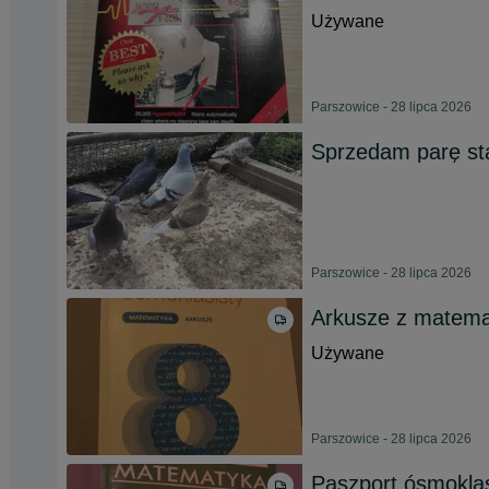
Używane
Parszowice - 28 lipca 2026
Sprzedam parę st
Parszowice - 28 lipca 2026
Arkusze z matema
Używane
Parszowice - 28 lipca 2026
Paszport ósmoklas