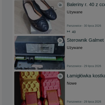
Baleriny r. 40 z c
Używane
Parszowice - 30 lipca 2026
40
Sterownik Galmet
Używane
Parszowice - 29 lipca 2026
Łamigłówka kostk
Nowe
Parszowice - 29 lipca 2026