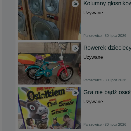
Kolumny glosnik
Używane
Parszowice - 30 lipca 2026
Rowerek dzieciec
Używane
Parszowice - 30 lipca 2026
Gra nie bądź osio
Używane
Parszowice - 30 lipca 2026