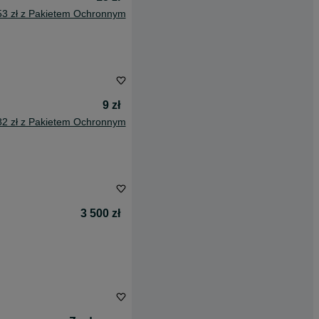
53 zł z Pakietem Ochronnym
9 zł
82 zł z Pakietem Ochronnym
3 500 zł