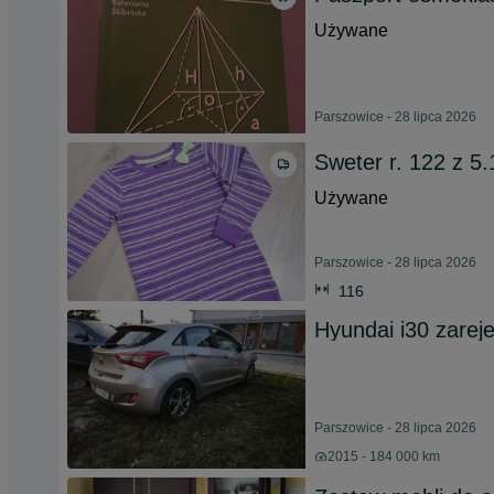
Używane
Parszowice - 28 lipca 2026
Sweter r. 122 z 5
Używane
Parszowice - 28 lipca 2026
116
Hyundai i30 zarej
Parszowice - 28 lipca 2026
2015 - 184 000 km