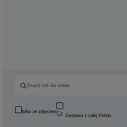
tylko ze zdjęciem
Dostawa z całej Polski