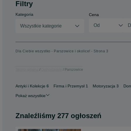
Filtry
Kategoria
Cena
Wszystkie kategorie
Dla Ciebie wszystko - Parszowice i okolice! - Strona 3
Strona główna
Dolnośląskie
Parszowice
Antyki i Kolekcje
6
Firma i Przemysł
1
Motoryzacja
3
Dom
Pokaż wszystkie
Znaleźliśmy 277 ogłoszeń