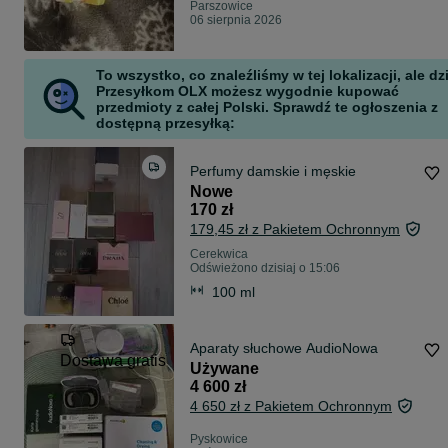
Parszowice
06 sierpnia 2026
To wszystko, co znaleźliśmy w tej lokalizacji, ale dz
Przesyłkom OLX możesz wygodnie kupować
przedmioty z całej Polski. Sprawdź te ogłoszenia z
dostępną przesyłką:
Perfumy damskie i męskie
Nowe
170 zł
179,45 zł z Pakietem Ochronnym
Cerekwica
Odświeżono dzisiaj o 15:06
100 ml
Aparaty słuchowe AudioNowa
Dostawa gratis
Używane
4 600 zł
4 650 zł z Pakietem Ochronnym
Pyskowice