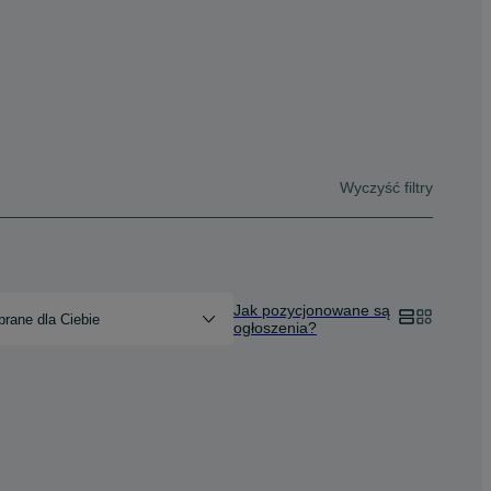
Wyczyść filtry
Jak pozycjonowane są
rane dla Ciebie
ogłoszenia?