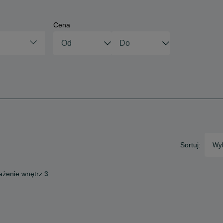
Cena
Sortuj:
Wyb
żenie wnętrz
3