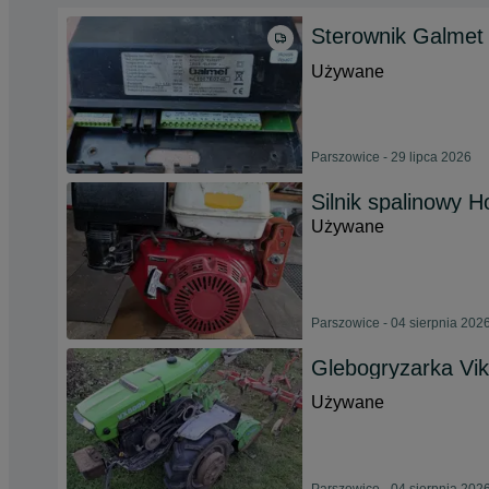
Sterownik Galmet
Używane
Parszowice - 29 lipca 2026
Silnik spalinowy 
Używane
Parszowice - 04 sierpnia 202
Glebogryzarka Vi
Używane