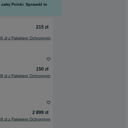
całej Polski. Sprawdź te
215 zł
45 zł z Pakietem Ochronnym
150 zł
89 zł z Pakietem Ochronnym
2 899 zł
49 zł z Pakietem Ochronnym