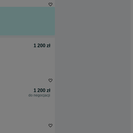
1 200 zł
1 200 zł
do negocjacji