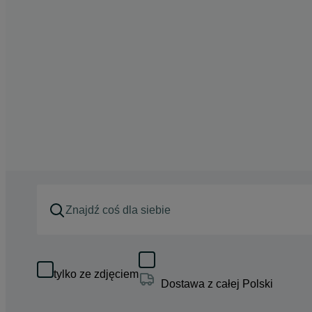
tylko ze zdjęciem
Dostawa z całej Polski