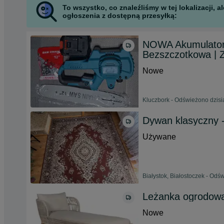
To wszystko, co znaleźliśmy w tej lokalizacji,
ogłoszenia z dostępną przesyłką:
NOWA Akumulatoro
Bezszczotkowa | 
Nowe
Kluczbork - Odświeżono dzisi
Dywan klasyczny -
Używane
Białystok, Białostoczek - Odś
Leżanka ogrodowa 
Nowe