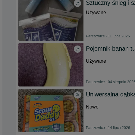
Sztuczny śnieg i 
Używane
Parszowice - 11 lipca 2026
Pojemnik banan t
Używane
Parszowice - 04 sierpnia 202
Uniwersalna gąbk
Nowe
Parszowice - 14 lipca 2026