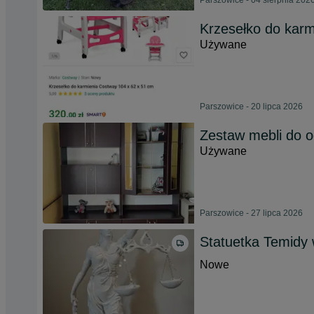
Parszowice - 04 sierpnia 202
Krzesełko do karm
Używane
Parszowice - 20 lipca 2026
Zestaw mebli do 
Używane
Parszowice - 27 lipca 2026
Statuetka Temidy
Nowe