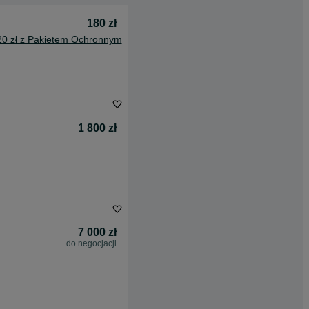
180 zł
20 zł z Pakietem Ochronnym
1 800 zł
7 000 zł
do negocjacji