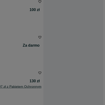
100 zł
Za darmo
130 zł
97 zł z Pakietem Ochronnym