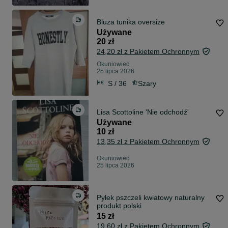
Bluza tunika oversize
Używane
20 zł
24,20 zł z Pakietem Ochronnym
Okuniowiec
25 lipca 2026
S / 36
Szary
Lisa Scottoline 'Nie odchodź'
Używane
10 zł
13,35 zł z Pakietem Ochronnym
Okuniowiec
25 lipca 2026
Pyłek pszczeli kwiatowy naturalny
produkt polski
15 zł
19,60 zł z Pakietem Ochronnym