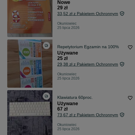
Nowe
29 zł
33,52 zł z Pakietem Ochronnym
Okuniowiec
25 lipca 2026
Repetytorium Egzamin na 100%
Używane
25 zł
29,38 zł z Pakietem Ochronnym
Okuniowiec
25 lipca 2026
Klawiatura 60proc.
Używane
67 zł
73,67 zł z Pakietem Ochronnym
Okuniowiec
25 lipca 2026