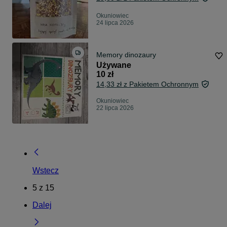
Okuniowiec
24 lipca 2026
Memory dinozaury
Używane
10 zł
14,33 zł z Pakietem Ochronnym
Okuniowiec
22 lipca 2026
Wstecz
5
z
15
Dalej