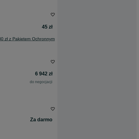
45 zł
80 zł z Pakietem Ochronnym
6 942 zł
do negocjacji
Za darmo