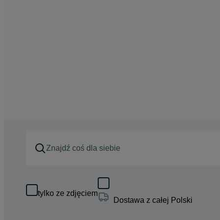
tylko ze zdjęciem
Dostawa z całej Polski