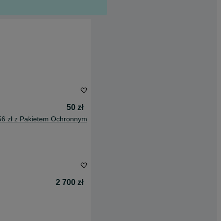
50 zł
56 zł z Pakietem Ochronnym
2 700 zł