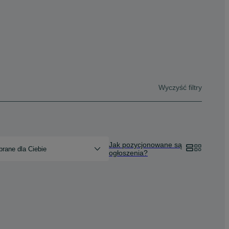
Wyczyść filtry
Jak pozycjonowane są
rane dla Ciebie
ogłoszenia?