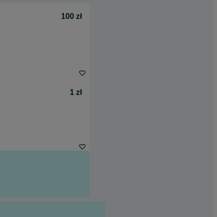
100 zł
1 zł