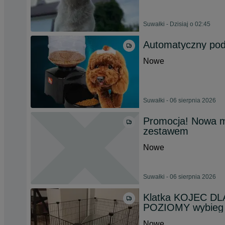
Suwałki - Dzisiaj o 02:45
Automatyczny pod
Nowe
Suwałki - 06 sierpnia 2026
Promocja! Nowa m
zestawem
Nowe
Suwałki - 06 sierpnia 2026
Klatka KOJEC DLA
POZIOMY wybieg 
Nowe