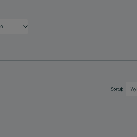
Sortuj:
Wyb