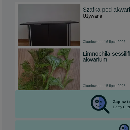
Szafka pod akwar
Używane
Okuniowiec - 16 lipca 2026
Limnophila sessilif
akwarium
Okuniowiec - 15 lipca 2026
Zapisz 
Damy Ci zn