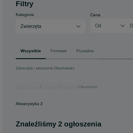
Filtry
Kategoria
Cena
Zwierzęta
Wszystkie
Firmowe
Prywatne
Zwierzęta i akcesoria Okuniowiec
Strona główna
Zwierzęta
Podlaskie
Okuniowiec
Akwarystyka
2
Znaleźliśmy 2 ogłoszenia