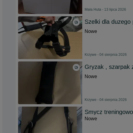
Mała Huta - 13 lipca 2026
Szelki dla duzego 
Nowe
Krzywe - 04 sierpnia 2026
Gryzak , szarpak
Nowe
Krzywe - 04 sierpnia 2026
Smycz treningowo 
Nowe