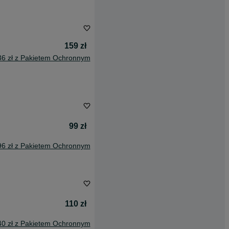
159 zł
36 zł z Pakietem Ochronnym
99 zł
96 zł z Pakietem Ochronnym
110 zł
40 zł z Pakietem Ochronnym