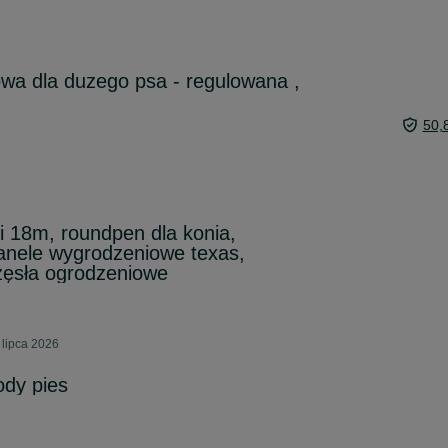
wa dla duzego psa - regulowana ,
50,
i 18m, roundpen dla konia,
panele wygrodzeniowe texas,
zęsła ogrodzeniowe
 lipca 2026
ody pies