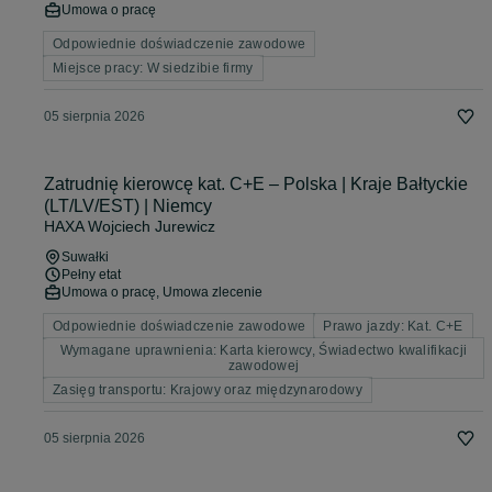
Umowa o pracę
Odpowiednie doświadczenie zawodowe
Miejsce pracy: W siedzibie firmy
05 sierpnia 2026
Zatrudnię kierowcę kat. C+E – Polska | Kraje Bałtyckie
(LT/LV/EST) | Niemcy
HAXA Wojciech Jurewicz
Suwałki
Pełny etat
Umowa o pracę, Umowa zlecenie
Odpowiednie doświadczenie zawodowe
Prawo jazdy: Kat. C+E
Wymagane uprawnienia: Karta kierowcy, Świadectwo kwalifikacji
zawodowej
Zasięg transportu: Krajowy oraz międzynarodowy
05 sierpnia 2026