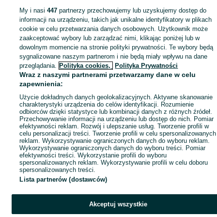
Popularne wyszukiwania
My i nasi
447
partnerzy przechowujemy lub uzyskujemy dostęp do
informacji na urządzeniu, takich jak unikalne identyfikatory w plikach
cookie w celu przetwarzania danych osobowych. Użytkownik może
zaakceptować wybory lub zarządzać nimi, klikając poniżej lub w
dowolnym momencie na stronie polityki prywatności. Te wybory będą
sygnalizowane naszym partnerom i nie będą miały wpływu na dane
przeglądania.
Polityka cookies,
Polityka Prywatności
Wraz z naszymi partnerami przetwarzamy dane w celu
zapewnienia:
Użycie dokładnych danych geolokalizacyjnych. Aktywne skanowanie
charakterystyki urządzenia do celów identyfikacji. Rozumienie
odbiorców dzięki statystyce lub kombinacji danych z różnych źródeł.
Przechowywanie informacji na urządzeniu lub dostęp do nich. Pomiar
efektywności reklam. Rozwój i ulepszanie usług. Tworzenie profili w
celu personalizacji treści. Tworzenie profili w celu spersonalizowanych
reklam. Wykorzystywanie ograniczonych danych do wyboru reklam.
Wykorzystywanie ograniczonych danych do wyboru treści. Pomiar
efektywności treści. Wykorzystanie profili do wyboru
spersonalizowanych reklam. Wykorzystywanie profili w celu doboru
spersonalizowanych treści.
Lista partnerów (dostawców)
Akceptuj wszystkie