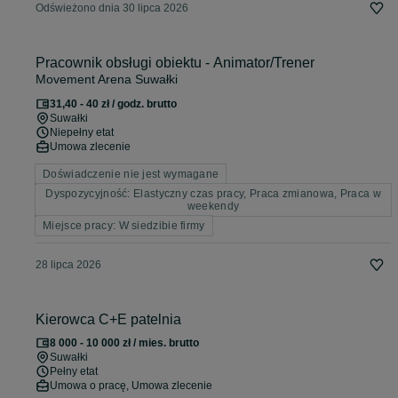
Odświeżono dnia 30 lipca 2026
Pracownik obsługi obiektu - Animator/Trener
Movement Arena Suwałki
31,40 - 40 zł / godz. brutto
Suwałki
Niepełny etat
Umowa zlecenie
Doświadczenie nie jest wymagane
Dyspozycyjność: Elastyczny czas pracy, Praca zmianowa, Praca w
weekendy
Miejsce pracy: W siedzibie firmy
28 lipca 2026
Kierowca C+E patelnia
8 000 - 10 000 zł / mies. brutto
Suwałki
Pełny etat
Umowa o pracę, Umowa zlecenie