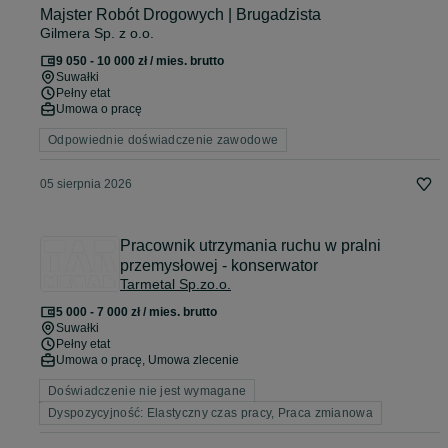
Majster Robót Drogowych | Brugadzista
Gilmera Sp. z o.o.
9 050 - 10 000 zł / mies. brutto
Suwałki
Pełny etat
Umowa o pracę
Odpowiednie doświadczenie zawodowe
05 sierpnia 2026
Pracownik utrzymania ruchu w pralni
przemysłowej - konserwator
Tarmetal Sp.zo.o.
5 000 - 7 000 zł / mies. brutto
Suwałki
Pełny etat
Umowa o pracę, Umowa zlecenie
Doświadczenie nie jest wymagane
Dyspozycyjność: Elastyczny czas pracy, Praca zmianowa