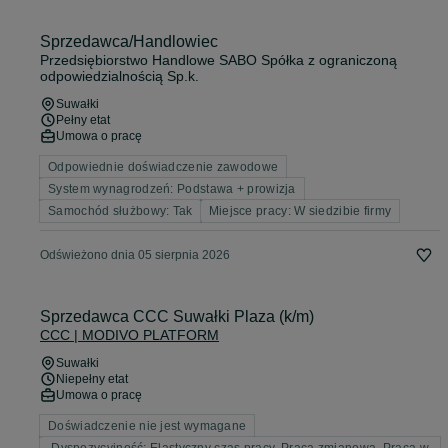
Sprzedawca/Handlowiec
Przedsiębiorstwo Handlowe SABO Spółka z ograniczoną
odpowiedzialnością Sp.k.
Suwałki
Pełny etat
Umowa o pracę
Odpowiednie doświadczenie zawodowe
System wynagrodzeń: Podstawa + prowizja
Samochód służbowy: Tak
Miejsce pracy: W siedzibie firmy
Odświeżono dnia 05 sierpnia 2026
Sprzedawca CCC Suwałki Plaza (k/m)
CCC | MODIVO PLATFORM
Suwałki
Niepełny etat
Umowa o pracę
Doświadczenie nie jest wymagane