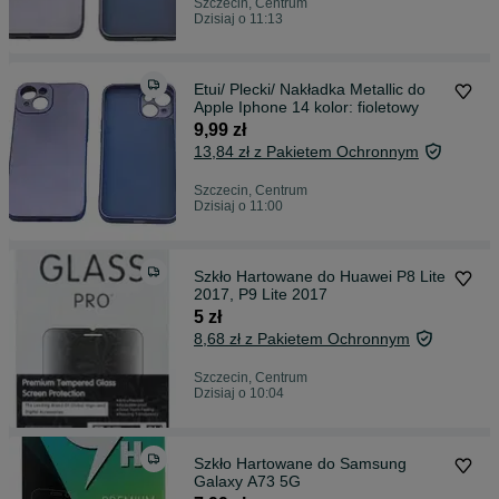
Szczecin, Centrum
Dzisiaj o 11:13
Etui/ Plecki/ Nakładka Metallic do
Apple Iphone 14 kolor: fioletowy
9,99 zł
13,84 zł z Pakietem Ochronnym
Szczecin, Centrum
Dzisiaj o 11:00
Szkło Hartowane do Huawei P8 Lite
2017, P9 Lite 2017
5 zł
8,68 zł z Pakietem Ochronnym
Szczecin, Centrum
Dzisiaj o 10:04
Szkło Hartowane do Samsung
Galaxy A73 5G