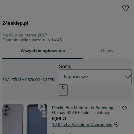
24esklep.pl
Na OLX od
marca 2017
Ostatnio online wczoraj o 14:45
Wszystkie ogłoszenia
Oceny
Sortuj
ZNALEŹLIŚMY 876 OGŁOSZEŃ
Plecki, Etui Metallic do Samsung
Galaxy S23 FE kolor: fioletowy
9,99 zł
13,84 zł z Pakietem Ochronnym