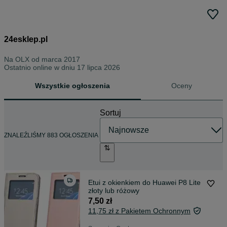
24esklep.pl
Na OLX od
marca 2017
Ostatnio online w dniu 17 lipca 2026
Wszystkie ogłoszenia
Oceny
Sortuj
ZNALEŹLIŚMY 883 OGŁOSZENIA
Etui z okienkiem do Huawei P8 Lite
złoty lub różowy
7,50 zł
11,75 zł z Pakietem Ochronnym