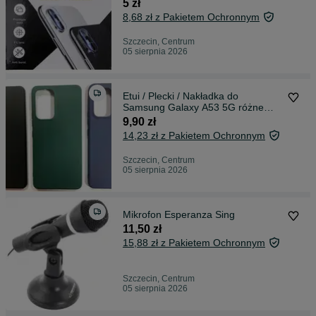
5 zł
8,68 zł z Pakietem Ochronnym
Szczecin, Centrum
05 sierpnia 2026
Etui / Plecki / Nakładka do
Samsung Galaxy A53 5G różne
kolory
9,90 zł
14,23 zł z Pakietem Ochronnym
Szczecin, Centrum
05 sierpnia 2026
Mikrofon Esperanza Sing
11,50 zł
15,88 zł z Pakietem Ochronnym
Szczecin, Centrum
05 sierpnia 2026