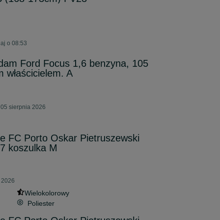
aj o 08:53
dam Ford Focus 1,6 benzyna, 105
 właścicielem. A
05 sierpnia 2026
 FC Porto Oskar Pietruszewski
77 koszulka M
a 2026
Wielokolorowy
Poliester