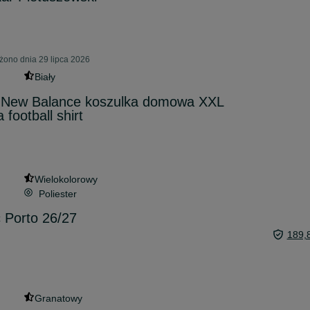
ono dnia 29 lipca 2026
Biały
 New Balance koszulka domowa XXL
football shirt
Wielokolorowy
Poliester
c Porto 26/27
189,
Granatowy