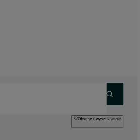
Szukaj
Obserwuj wyszukiwanie