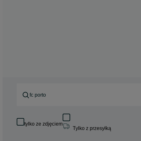
tylko ze zdjęciem
Tylko z przesyłką