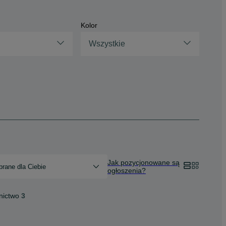
Kolor
Wszystkie
Jak pozycjonowane są
rane dla Ciebie
ogłoszenia?
nictwo
3