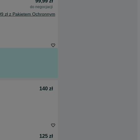
99,99 zł
do negocjacji
99 zł z Pakietem Ochronnym
140 zł
125 zł