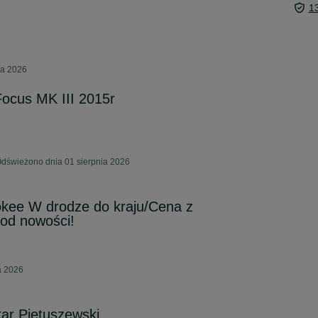
1
ca 2026
ocus MK III 2015r
Odświeżono dnia 01 sierpnia 2026
kee W drodze do kraju/Cena z
od nowości!
a 2026
kar Pietuszewski