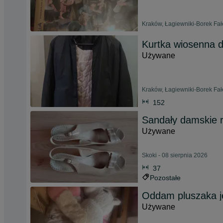
Kraków, Łagiewniki-Borek Fałę
Kurtka wiosenna 
Używane
Kraków, Łagiewniki-Borek Fałę
152
Sandały damskie 
Używane
Skoki - 08 sierpnia 2026
37
Pozostałe
Oddam pluszaka j
Używane