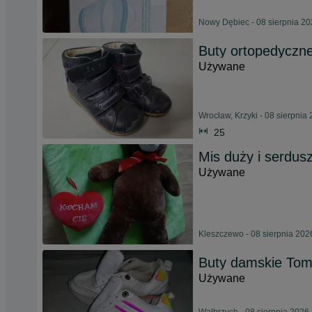
Nowy Dębiec - 08 sierpnia 2
Buty ortopedyczne
Używane
Wrocław, Krzyki - 08 sierpnia
25
Mis duży i serdu
Używane
Kleszczewo - 08 sierpnia 202
Buty damskie Tomm
Używane