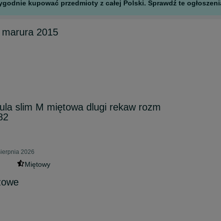
godnie kupować przedmioty z całej Polski. Sprawdź te ogłoszenia
 marura 2015
la slim M miętowa dlugi rekaw rozm
82
sierpnia 2026
Miętowy
zowe