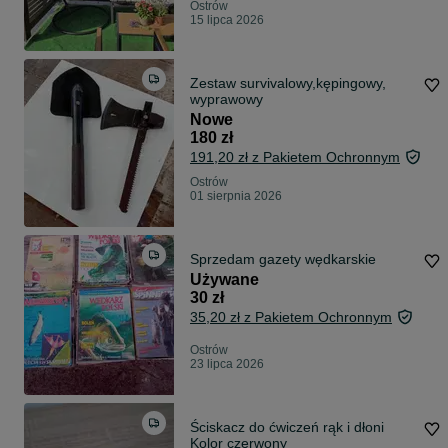
Ostrów
15 lipca 2026
Zestaw survivalowy,kępingowy,
wyprawowy
Nowe
180 zł
191,20 zł z Pakietem Ochronnym
Ostrów
01 sierpnia 2026
Sprzedam gazety wędkarskie
Używane
30 zł
35,20 zł z Pakietem Ochronnym
Ostrów
23 lipca 2026
Ściskacz do ćwiczeń rąk i dłoni
Kolor czerwony