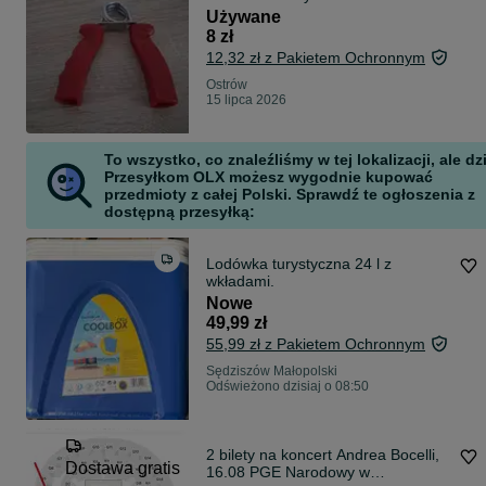
Używane
8 zł
12,32 zł z Pakietem Ochronnym
Ostrów
15 lipca 2026
To wszystko, co znaleźliśmy w tej lokalizacji, ale dz
Przesyłkom OLX możesz wygodnie kupować
przedmioty z całej Polski. Sprawdź te ogłoszenia z
dostępną przesyłką:
Lodówka turystyczna 24 l z
wkładami.
Nowe
49,99 zł
55,99 zł z Pakietem Ochronnym
Sędziszów Małopolski
Odświeżono dzisiaj o 08:50
2 bilety na koncert Andrea Bocelli,
Dostawa gratis
16.08 PGE Narodowy w