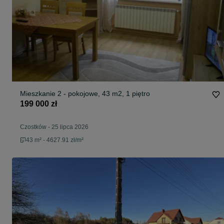
Mieszkanie 2 - pokojowe, 43 m2, 1 piętro
199 000 zł
Czostków
-
25 lipca 2026
43 m² - 4627.91 zł/m²