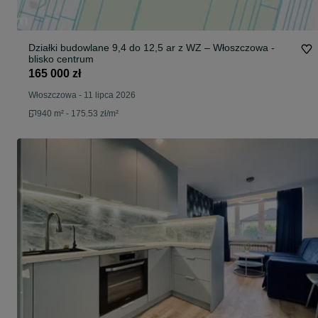
Działki budowlane 9,4 do 12,5 ar z WZ – Włoszczowa -
blisko centrum
165 000 zł
Włoszczowa
-
11 lipca 2026
940 m² - 175.53 zł/m²