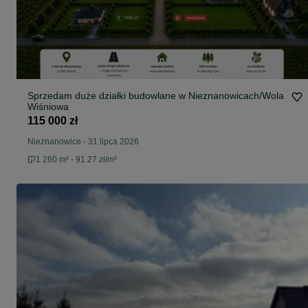
Sprzedam duże działki budowlane w Nieznanowicach/Wola
Wiśniowa
115 000 zł
Nieznanowice
-
31 lipca 2026
1 260 m² - 91.27 zł/m²