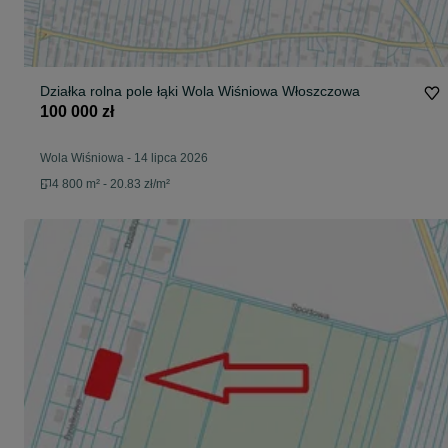
Działka rolna pole łąki Wola Wiśniowa Włoszczowa
100 000 zł
Wola Wiśniowa
-
14 lipca 2026
4 800 m² - 20.83 zł/m²