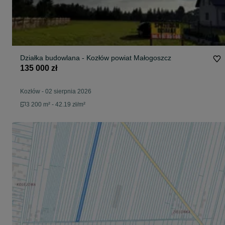
Działka budowlana - Kozłów powiat Małogoszcz
135 000 zł
Kozłów
-
02 sierpnia 2026
3 200 m² - 42.19 zł/m²