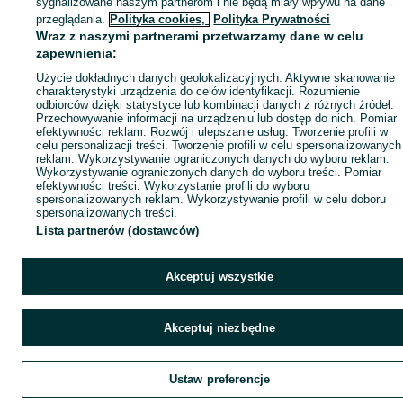
sygnalizowane naszym partnerom i nie będą miały wpływu na dane
przeglądania.
Polityka cookies,
Polityka Prywatności
Wraz z naszymi partnerami przetwarzamy dane w celu
zapewnienia:
Użycie dokładnych danych geolokalizacyjnych. Aktywne skanowanie
charakterystyki urządzenia do celów identyfikacji. Rozumienie
odbiorców dzięki statystyce lub kombinacji danych z różnych źródeł.
Przechowywanie informacji na urządzeniu lub dostęp do nich. Pomiar
efektywności reklam. Rozwój i ulepszanie usług. Tworzenie profili w
celu personalizacji treści. Tworzenie profili w celu spersonalizowanych
reklam. Wykorzystywanie ograniczonych danych do wyboru reklam.
Wykorzystywanie ograniczonych danych do wyboru treści. Pomiar
efektywności treści. Wykorzystanie profili do wyboru
spersonalizowanych reklam. Wykorzystywanie profili w celu doboru
spersonalizowanych treści.
Lista partnerów (dostawców)
Akceptuj wszystkie
Akceptuj niezbędne
Ustaw preferencje
Szukaj
Obserwujesz
Dodaj
Czat
Kont