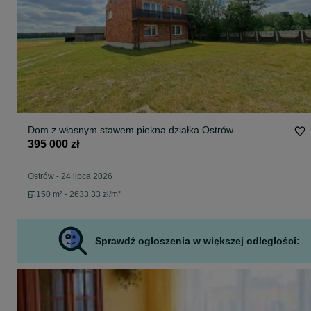
Dom z własnym stawem piekna działka Ostrów.
395 000 zł
Ostrów
-
24 lipca 2026
150 m² - 2633.33 zł/m²
Sprawdź ogłoszenia w większej odległości: