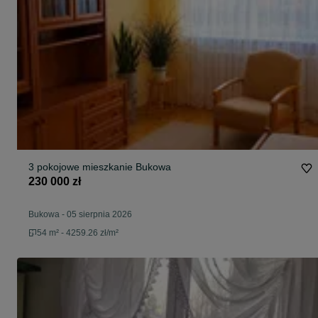
3 pokojowe mieszkanie Bukowa
230 000 zł
Bukowa
-
05 sierpnia 2026
54 m² - 4259.26 zł/m²