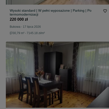
Wysoki standard | W pełni wyposażone | Parking | Po
termomodernizacji
220 000 zł
Bukowa
-
17 lipca 2026
30,79 m² - 7145.18 zł/m²