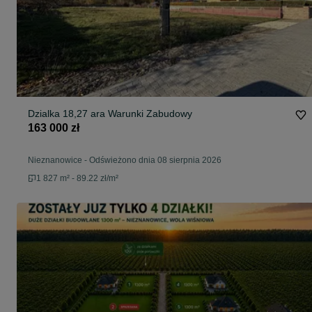
Dzialka 18,27 ara Warunki Zabudowy
163 000 zł
Nieznanowice
-
Odświeżono dnia 08 sierpnia 2026
1 827 m² - 89.22 zł/m²