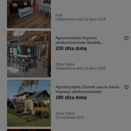
Ryki
Odświeżono dnia 30 lipca 2026
Agroturystyka Imprezy
okolicznościowe Stodoła
sauna/jacuzzi/spa
200 zł/za dobę
Stara Dąbia
Odświeżono dnia 18 lipca 2026
Agroturystyka Domek sauna bania
Imprezy okolicznościowe
180 zł/za dobę
Stara Dąbia
20 listopada 2025