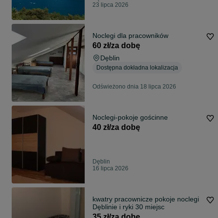
23 lipca 2026
Noclegi dla pracowników
60 zł/za dobę
Dęblin
Dostępna dokładna lokalizacja
Odświeżono dnia 18 lipca 2026
Noclegi-pokoje gościnne
40 zł/za dobę
Dęblin
16 lipca 2026
kwatry pracownicze pokoje noclegi
Dęblinie i ryki 30 miejsc
35 zł/za dobę