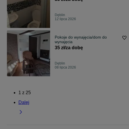
Dęblin
12 lipca 2026
Pokoje do wynajęcia/dom do
wynajęcia
35 zł/za dobę
Dęblin
08 lipca 2026
1
z
25
Dalej