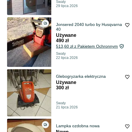
Swaty
29 lipca 2026
Jonsered 2040 turbo by Husqvarna
40
Używane
490 zł
513,60 zł z Pakietem Ochronnym
Swaty
22 lipca 2026
Glebogryzarka elektryczna
Używane
300 zł
Swaty
21 lipca 2026
Lampka ozdobna nowa
Nowe