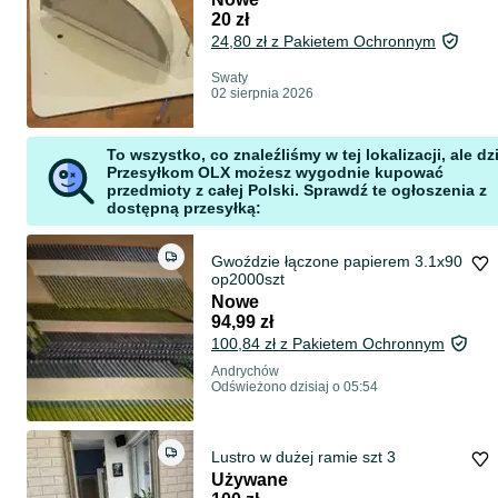
20 zł
24,80 zł z Pakietem Ochronnym
Swaty
02 sierpnia 2026
To wszystko, co znaleźliśmy w tej lokalizacji, ale dz
Przesyłkom OLX możesz wygodnie kupować
przedmioty z całej Polski. Sprawdź te ogłoszenia z
dostępną przesyłką:
Gwoździe łączone papierem 3.1x90
op2000szt
Nowe
94,99 zł
100,84 zł z Pakietem Ochronnym
Andrychów
Odświeżono dzisiaj o 05:54
Lustro w dużej ramie szt 3
Używane