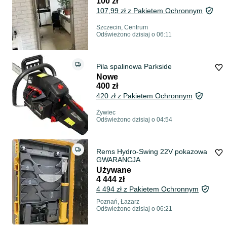
100 zł
107,99 zł z Pakietem Ochronnym
Szczecin, Centrum
Odświeżono dzisiaj o 06:11
Pila spalinowa Parkside
Nowe
400 zł
420 zł z Pakietem Ochronnym
Żywiec
Odświeżono dzisiaj o 04:54
Rems Hydro-Swing 22V pokazowa
GWARANCJA
Używane
4 444 zł
4 494 zł z Pakietem Ochronnym
Poznań, Łazarz
Odświeżono dzisiaj o 06:21