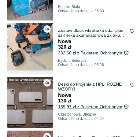
Bielsko-Biała
Odświeżono dzisiaj o 05:03
Zestaw Black wkrętarka udar plus
szlifierka akumulatorowa 2x aku
najwi
Nowe
320 zł
332,60 zł z Pakietem Ochronnym
Będzin, Boleradz
Odświeżono dzisiaj o 05:26
Deski do krojenia z HPL. ROZNE
WZORY!
Nowe
130 zł
139,97 zł z Pakietem Ochronnym
Częstochowa, Błeszno
Odświeżono dzisiaj o 04:24