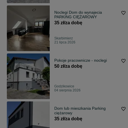
Noclegi Dom do wynajecia
PARKING CIĘŻAROWY
35 zł/za dobę
Skarbimierz
21 lipca 2026
Pokoje pracownicze - noclegi
50 zł/za dobę
Godzikowice
04 sierpnia 2026
Dom lub mieszkania Parking
ciężarowy
35 zł/za dobę