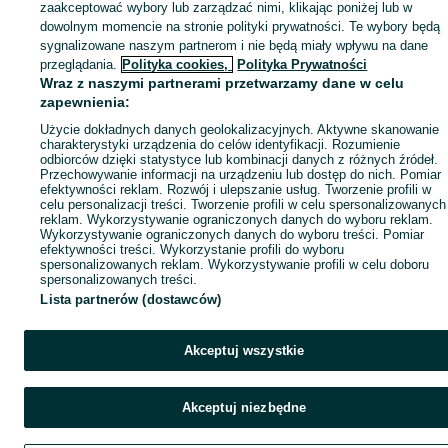
zaakceptować wybory lub zarządzać nimi, klikając poniżej lub w
Popularne wyszukiwania
dowolnym momencie na stronie polityki prywatności. Te wybory będą
sygnalizowane naszym partnerom i nie będą miały wpływu na dane
przeglądania.
Polityka cookies,
Polityka Prywatności
Wraz z naszymi partnerami przetwarzamy dane w celu
zapewnienia:
Użycie dokładnych danych geolokalizacyjnych. Aktywne skanowanie
charakterystyki urządzenia do celów identyfikacji. Rozumienie
odbiorców dzięki statystyce lub kombinacji danych z różnych źródeł.
Przechowywanie informacji na urządzeniu lub dostęp do nich. Pomiar
efektywności reklam. Rozwój i ulepszanie usług. Tworzenie profili w
celu personalizacji treści. Tworzenie profili w celu spersonalizowanych
reklam. Wykorzystywanie ograniczonych danych do wyboru reklam.
Wykorzystywanie ograniczonych danych do wyboru treści. Pomiar
efektywności treści. Wykorzystanie profili do wyboru
spersonalizowanych reklam. Wykorzystywanie profili w celu doboru
spersonalizowanych treści.
Lista partnerów (dostawców)
Akceptuj wszystkie
Akceptuj niezbędne