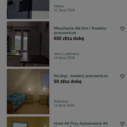
Oława
31 lipca 2026
Mieszkania dla firm / Kwatery
pracownicze
650 zł/za dobę
Jelcz-Laskowice
14 lipca 2026
Noclegi , kwatery pracownicze
50 zł/za dobę
Ratowice
11 lipca 2026
Hotel A4 Przy Autostradzie A4