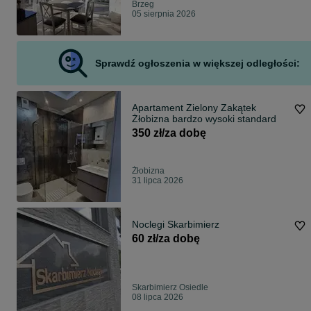
Brzeg
05 sierpnia 2026
Sprawdź ogłoszenia w większej odległości:
Apartament Zielony Zakątek
Żłobizna bardzo wysoki standard
350 zł/za dobę
Żłobizna
31 lipca 2026
Noclegi Skarbimierz
60 zł/za dobę
Skarbimierz Osiedle
08 lipca 2026