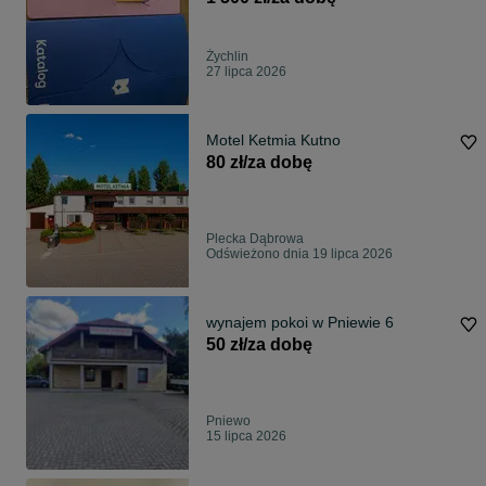
2689 zł
Żychlin
27 lipca 2026
Motel Ketmia Kutno
80 zł/za dobę
Plecka Dąbrowa
Odświeżono dnia 19 lipca 2026
wynajem pokoi w Pniewie 6
50 zł/za dobę
Pniewo
15 lipca 2026