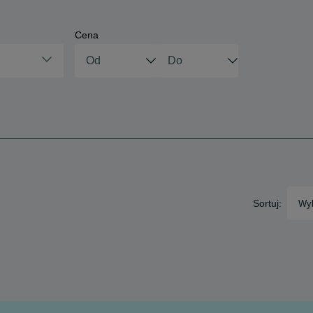
Cena
Sortuj:
Wyb