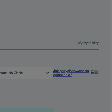
Wyczyść filtry
Jak pozycjonowane są
rane dla Ciebie
ogłoszenia?