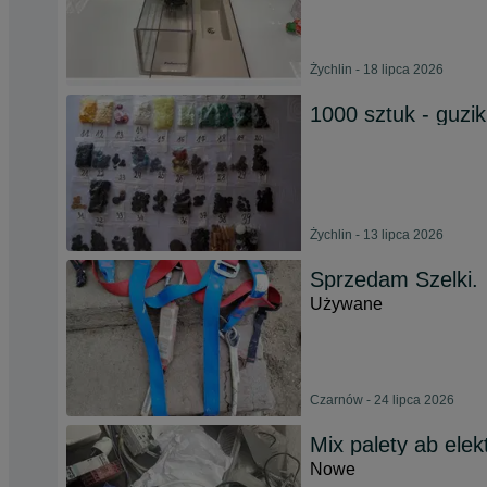
Żychlin - 18 lipca 2026
1000 sztuk - guziki
Żychlin - 13 lipca 2026
Sprzedam Szelki.
Używane
Czarnów - 24 lipca 2026
Mix palety ab ele
Nowe