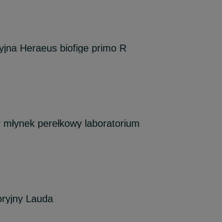
yjna Heraeus biofige primo R
r młynek perełkowy laboratorium
oryjny Lauda