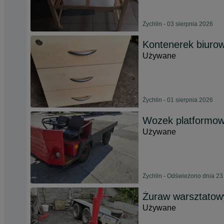
Żychlin - 03 sierpnia 2026
Kontenerek biuro
Używane
Żychlin - 01 sierpnia 2026
Wozek platformo
Używane
Żychlin - Odświeżono dnia 23
Żuraw warsztatowy
Używane