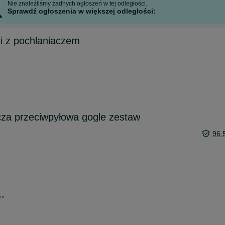
Nie znaleźliśmy żadnych ogłoszeń w tej odległości.
Sprawdź ogłoszenia w większej odległości:
i z pochlaniaczem
cza przeciwpyłowa gogle zestaw
96,
,