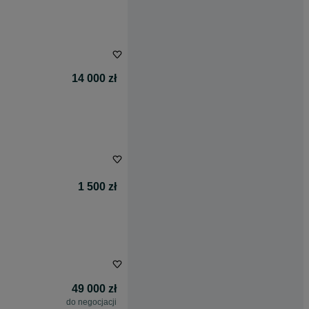
14 000 zł
1 500 zł
49 000 zł
do negocjacji