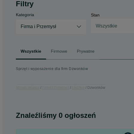
Filtry
Kategoria
Stan
Wszystkie
Firma i Przemysł
Wszystkie
Firmowe
Prywatne
Sprzęt i wyposażenie dla firm Dzwonków
Strona główna
Firma i Przemysł
Łódzkie
Dzwonków
Znaleźliśmy 0 ogłoszeń