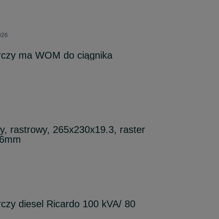
026
rczy ma WOM do ciągnika
y, rastrowy, 265x230x19.3, raster
 6mm
czy diesel Ricardo 100 kVA/ 80