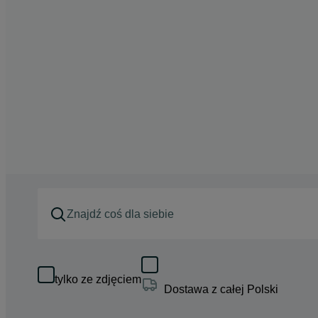
tylko ze zdjęciem
Dostawa z całej Polski