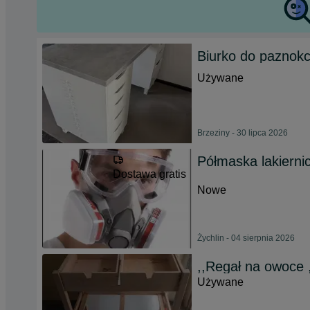
Biurko do paznokc
Używane
Brzeziny - 30 lipca 2026
Półmaska lakierni
Dostawa gratis
Nowe
Żychlin - 04 sierpnia 2026
,,Regał na owoce ,
Używane