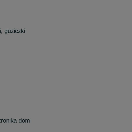
, guziczki
ktronika dom