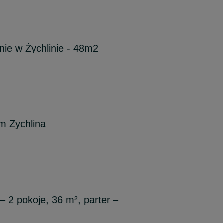
ie w Żychlinie - 48m2
m Żychlina
 pokoje, 36 m², parter –