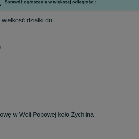
Sprawdź ogłoszenia w większej odległości:
wielkość działki do
6
owę w Woli Popowej koło Żychlina