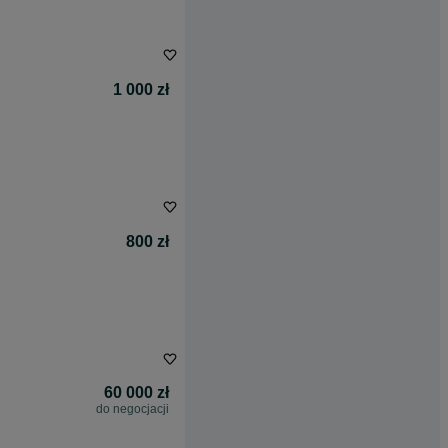
1 000 zł
800 zł
60 000 zł
do negocjacji