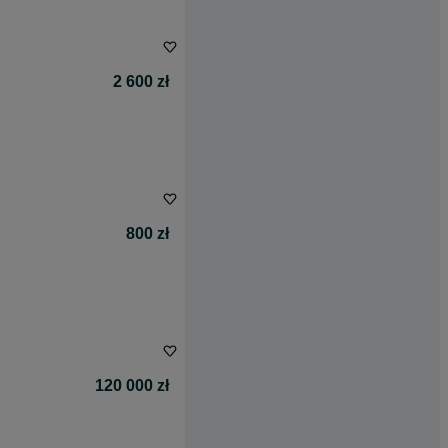
2 600 zł
800 zł
120 000 zł