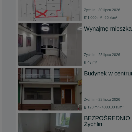
Żychlin - 30 lipca 2026
1 000 m² - 60 zł/m²
Wynajmę mieszkan
Żychlin - 23 lipca 2026
48 m²
Budynek w centru
Żychlin - 22 lipca 2026
120 m² - 4083.33 zł/m²
BEZPOŚREDNIO – 2
Żychlin