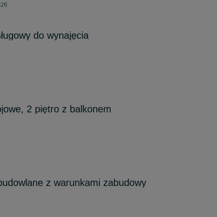
026
sługowy do wynajęcia
jowe, 2 piętro z balkonem
 budowlane z warunkami zabudowy