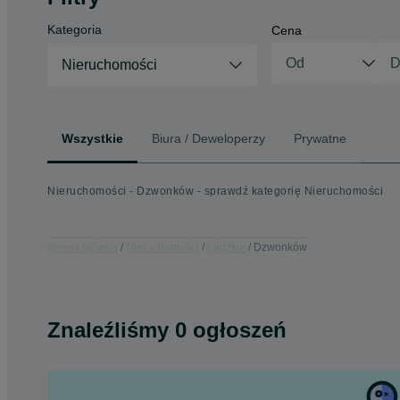
Kategoria
Cena
Nieruchomości
Wszystkie
Biura / Deweloperzy
Prywatne
Nieruchomości - Dzwonków - sprawdź kategorię Nieruchomości
Strona główna
Nieruchomości
Łódzkie
Dzwonków
Znaleźliśmy 0 ogłoszeń