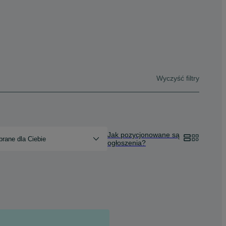
Wyczyść filtry
Jak pozycjonowane są
rane dla Ciebie
ogłoszenia?