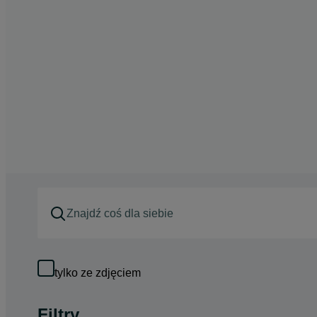
tylko ze zdjęciem
Filtry