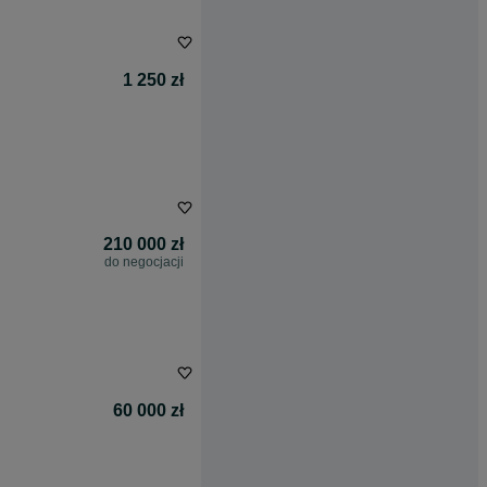
1 250 zł
210 000 zł
do negocjacji
60 000 zł