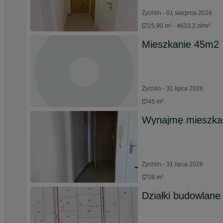
Żychlin - 01 sierpnia 2026
25,90 m² - 4633.2 zł/m²
Mieszkanie 45m2
Żychlin - 31 lipca 2026
45 m²
Wynajmę mieszka
Żychlin - 31 lipca 2026
38 m²
Działki budowlane 