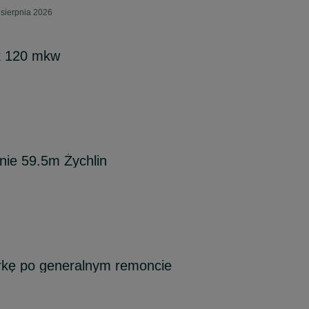
 sierpnia 2026
k 120 mkw
ie 59.5m Żychlin
kę po generalnym remoncie